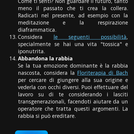
Come ti senti? Non guardare il futuro, tanto
meno il passato che ti crea la collera.
Radicati nel presente, ad esempio con la
meditazione e la respirazione
diaframmatica.
Considera
le seguenti possibilità
,
specialmente se hai una vita "tossica" e
iponutrita.
Abbandona la rabbia
Se la tua emozione dominante è la rabbia
nascosta, considera la
Floriterapia di Bach
per cercare di giungere alla sua origine e
vederla con occhi diversi. Puoi effettuare del
lavoro su di te considerando i lasciti
transgenerazionali, facendoti aiutare da un
operatore che tratta questi argomenti. La
rabbia si può ereditare.