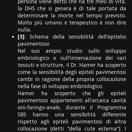
persona viene detto che ha tre mesi di vita,
la DHS che si genera è di tale portata da
determinare la morte nel tempo previsto.
Molto più umano e terapeutico è non dire
nulla.
[3]
: Schema della sensibilità dell'epitelio
pavimentoso
Nel suo ampio studio sullo sviluppo
embriologico e sull'innervazione dei vari
tessuti e strutture, il Dr. Hamer ha scoperto
come la sensibilità degli epiteli pavimentosi
cambi in ragione della propria collocazione
nella fase di sviluppo embriologico.
Hamer ha scoperto che gli epiteli
pavimentosi appartenenti all'arcaica cavità
oro-faringo-anale, durante il Programma
SBS hanno una sensibilità differente
rispetto agli epiteli pavimentosi di altra
collocazione (detti "della cute esterna"). I