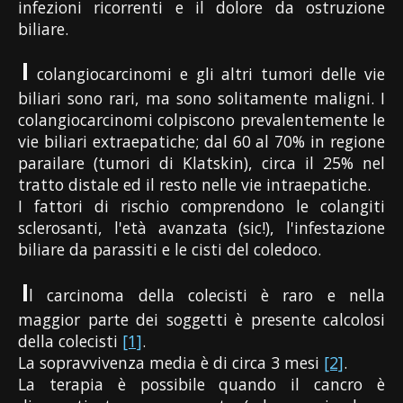
infezioni ricorrenti e il dolore da ostruzione
biliare.
I
colangiocarcinomi e gli altri tumori delle vie
biliari sono rari, ma sono solitamente maligni. I
colangiocarcinomi colpiscono prevalentemente le
vie biliari extraepatiche; dal 60 al 70% in regione
parailare (tumori di Klatskin), circa il 25% nel
tratto distale ed il resto nelle vie intraepatiche.
I fattori di rischio comprendono le colangiti
sclerosanti, l'età avanzata (sic!), l'infestazione
biliare da parassiti e le cisti del coledoco.
I
l carcinoma della colecisti è raro e nella
maggior parte dei soggetti è presente calcolosi
della colecisti
[1]
.
La sopravvivenza media è di circa 3 mesi
[2]
.
La terapia è possibile quando il cancro è