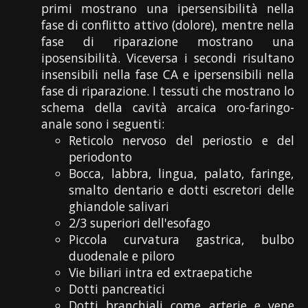
primi mostrano una ipersensibilità nella
fase di conflitto attivo (dolore), mentre nella
fase di riparazione mostrano una
iposensibilità. Viceversa i secondi risultano
insensibili nella fase CA e ipersensibili nella
fase di riparazione. I tessuti che mostrano lo
schema della cavità arcaica oro-faringo-
anale sono i seguenti:
Reticolo nervoso del periostio e del
periodonto
Bocca, labbra, lingua, palato, faringe,
smalto dentario e dotti escretori delle
ghiandole salivari
2/3 superiori dell'esofago
Piccola curvatura gastrica, bulbo
duodenale e piloro
Vie biliari intra ed extraepatiche
Dotti pancreatici
Dotti branchiali come arterie e vene