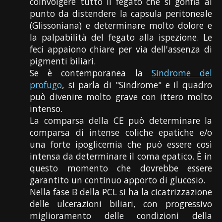
coinvolgere tutto il fegato che si gonfia al
punto da distendere la capsula peritoneale
(Glissoniana) e determinare molto dolore e
la palpabilità del fegato alla ispezione. Le
feci appaiono chiare per via dell'assenza di
pigmenti biliari.
Se è contemporanea la
Sindrome del
profugo
, si parla di "Sindrome" e il quadro
può divenire molto grave con ittero molto
intenso.
La comparsa della CE può determinare la
comparsa di intense coliche epatiche e/o
una forte ipoglicemia che può essere così
intensa da determinare il coma epatico. È in
questo momento che dovrebbe essere
garantito un continuo apporto di glucosio.
Nella fase B della PCL si ha la cicatrizzazione
delle ulcerazioni biliari, con progressivo
miglioramento delle condizioni della