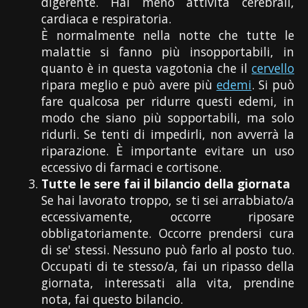
digerente. Hai meno attività cerebrali,
cardiaca e respiratoria.
È normalmente nella notte che tutte le
malattie si fanno più insopportabili, in
quanto è in questa vagotonia che il
cervello
ripara meglio e può avere più
edemi
. Si può
fare qualcosa per ridurre questi edemi, in
modo che siano più sopportabili, ma solo
ridurli. Se tenti di impedirli, non avverrà la
riparazione. È importante evitare un uso
eccessivo di farmaci e cortisone.
Tutte le sere fai il bilancio della giornata
Se hai lavorato troppo, se ti sei arrabbiato/a
eccessivamente, occorre riposare
obbligatoriamente. Occorre prendersi cura
di se' stessi. Nessuno può farlo al posto tuo.
Occupati di te stesso/a, fai un ripasso della
giornata, interessati alla vita, prendine
nota, fai questo bilancio.