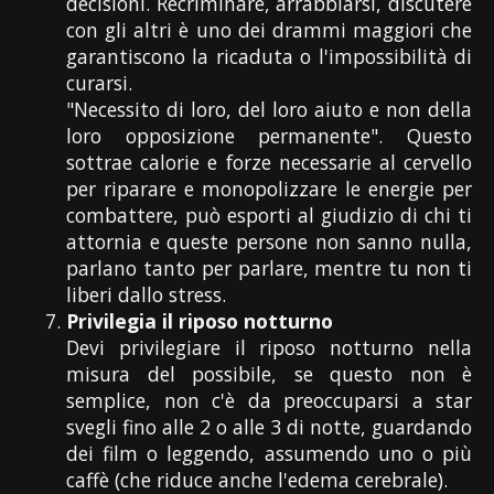
decisioni. Recriminare, arrabbiarsi, discutere
con gli altri è uno dei drammi maggiori che
garantiscono la ricaduta o l'impossibilità di
curarsi.
"Necessito di loro, del loro aiuto e non della
loro opposizione permanente". Questo
sottrae calorie e forze necessarie al cervello
per riparare e monopolizzare le energie per
combattere, può esporti al giudizio di chi ti
attornia e queste persone non sanno nulla,
parlano tanto per parlare, mentre tu non ti
liberi dallo stress.
Privilegia il riposo notturno
Devi privilegiare il riposo notturno nella
misura del possibile, se questo non è
semplice, non c'è da preoccuparsi a star
svegli fino alle 2 o alle 3 di notte, guardando
dei film o leggendo, assumendo uno o più
caffè (che riduce anche l'edema cerebrale).