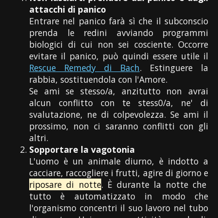
attacchi di panico
Entrare nel panico farà sì che il subconscio
prenda le redini avviando programmi
biologici di cui non sei cosciente. Occorre
evitare il panico, può quindi essere utile il
Rescue Remedy di Bach
. Estinguere la
rabbia, sostituendola con l'Amore.
Se ami se stesso/a, anzitutto non avrai
alcun conflitto con te stess0/a, ne' di
svalutazione, ne di colpevolezza. Se ami il
prossimo, non ci saranno conflitti con gli
altri.
Sopportare la vagotonia
L'uomo è un animale diurno, è indotto a
cacciare, raccogliere i frutti, agire di giorno e
riposare di notte
. È durante la notte che
tutto è automatizzato in modo che
l'organismo concentri il suo lavoro nel tubo