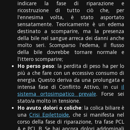
indicare la fase di riparazione e
ricostruzione di tutto ciò che, per
l'ennesima volta, è stato asportato
sensatamente. Teoricamente è un edema
destinato a scomparire, ma la presenza
della bile nel sangue arreca dei danni anche
molto seri. Scomparso l'edema, il flusso
della bile dovrebbe tornare normale e
l'ittero scomparire;
Ho perso peso
: la perdita di peso ha per lo
più a che fare con un eccessivo consumo di
energia. Questo deriva da una prolungata e
intensa fase di Conflitto Attivo, in cui
il
sistema ortosimpatico prevale
. Forse sei
stato/a molto in tensione.
Ho avuto dolori o coliche
: la colica biliare è
una
Crisi Epilettoide
, che si manifesta nel
corso della fase di riparazione, tra fase PCL
A e PCL B. Se hai ancora dolori addominali