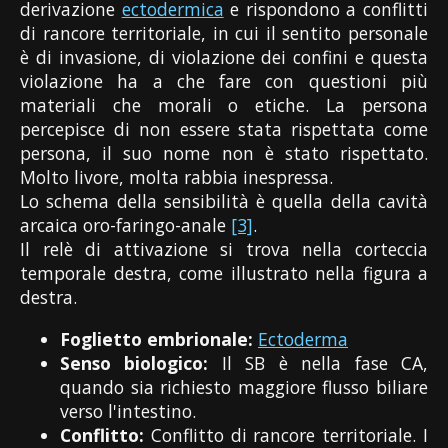
derivazione
ectodermica
e rispondono a conflitti
di rancore territoriale, in cui il sentito personale
è di invasione, di violazione dei confini e questa
violazione ha a che fare con questioni più
materiali che morali o etiche. La persona
percepisce di non essere stata rispettata come
persona, il suo nome non è stato rispettato.
Molto livore, molta rabbia inespressa.
Lo schema della sensibilità è quella della cavità
arcaica oro-faringo-anale
[3]
.
Il relè di attivazione si trova nella corteccia
temporale destra, come illustrato nella figura a
destra.
Foglietto embrionale:
Ectoderma
Senso biologico:
Il SB è nella fase CA,
quando sia richiesto maggiore flusso biliare
verso l'intestino.
Conflitto:
Conflitto di rancore territoriale. I