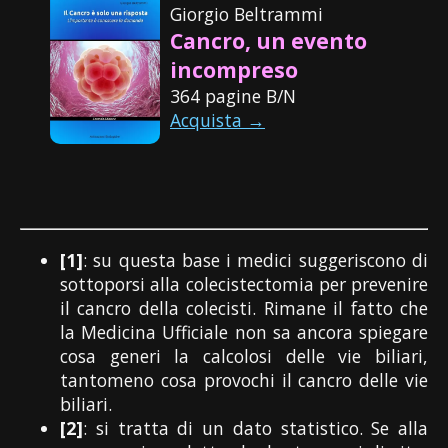
Giorgio Beltrammi
Cancro, un evento
incompreso
364 pagine B/N
Acquista →
[1]
: su questa base i medici suggeriscono di
sottoporsi alla colecistectomia per prevenire
il cancro della colecisti. Rimane il fatto che
la Medicina Ufficiale non sa ancora spiegare
cosa generi la calcolosi delle vie biliari,
tantomeno cosa provochi il cancro delle vie
biliari.
[2]
: si tratta di un dato statistico. Se alla