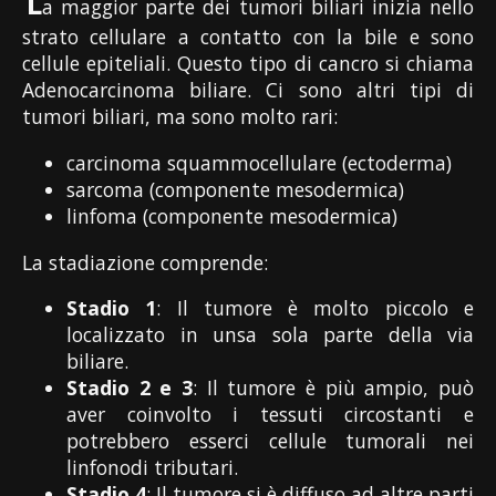
L
a maggior parte dei tumori biliari inizia nello
strato cellulare a contatto con la bile e sono
cellule epiteliali. Questo tipo di cancro si chiama
Adenocarcinoma biliare. Ci sono altri tipi di
tumori biliari, ma sono molto rari:
carcinoma squammocellulare (ectoderma)
sarcoma (componente mesodermica)
linfoma (componente mesodermica)
La stadiazione comprende:
Stadio 1
: Il tumore è molto piccolo e
localizzato in unsa sola parte della via
biliare.
Stadio 2 e 3
: Il tumore è più ampio, può
aver coinvolto i tessuti circostanti e
potrebbero esserci cellule tumorali nei
linfonodi tributari.
Stadio 4
: Il tumore si è diffuso ad altre parti