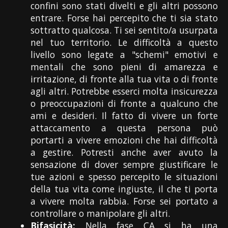
confini sono stati divelti e gli altri possono
entrare. Forse hai percepito che ti sia stato
sottratto qualcosa. Ti sei sentito/a usurpata
nel tuo territorio. Le difficoltà a questo
livello sono legate a "schemi" emotivi e
mentali che sono pieni di amarezza e
irritazione, di fronte alla tua vita o di fronte
agli altri. Potrebbe esserci molta insicurezza
o preoccupazioni di fronte a qualcuno che
ami e desideri. Il fatto di vivere un forte
attaccamento a questa persona può
portarti a vivere emozioni che hai difficoltà
a gestire. Potresti anche aver avuto la
sensazione di dover sempre giustificare le
tue azioni e spesso percepito le situazioni
della tua vita come ingiuste, il che ti porta
a vivere molta rabbia. Forse sei portato a
controllare o manipolare gli altri.
Bifasicità:
Nella fase CA si ha una