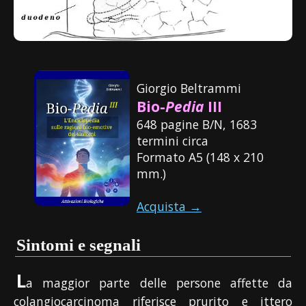
Giorgio Beltrammi
Bio-
Pedia
III
648 pagine B/N, 1683
termini circa
Formato A5 (148 x 210
mm.)
Acquista →
Sintomi e segnali
L
a maggior parte delle persone affette da
colangiocarcinoma riferisce prurito e ittero