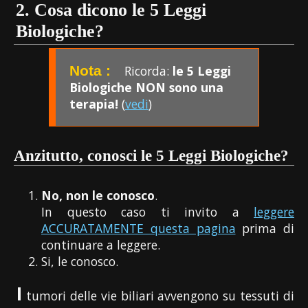
2. Cosa dicono le 5 Leggi
Biologiche?
Ricorda:
le 5 Leggi
Biologiche NON sono una
terapia!
(
vedi
)
Anzitutto, conosci le 5 Leggi Biologiche?
No, non le conosco
.
In questo caso ti invito a
leggere
ACCURATAMENTE questa pagina
prima di
continuare a leggere.
Si, le conosco.
I
tumori delle vie biliari avvengono su tessuti di