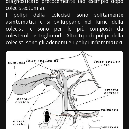
diagnosticato precocemente (ad esempio dopo
colecistectomia).
I polipi della colecisti sono solitamente
asintomatici e si sviluppano nel lume della
colecisti e sono per lo più composti da
colesterolo e trigliceridi. Altri tipi di polipi della
colecisti sono gli adenomi e i polipi infiammatori.