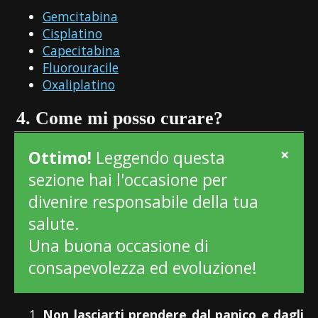
Gemcitabina
Cisplatino
Capecitabina
Fluorouracile
Oxaliplatino
4. Come mi posso curare?
×
Ottimo!
Leggendo questa
sezione hai l'occasione per
divenire responsabile della tua
salute.
Una buona occasione di
consapevolezza ed evoluzione!
Non lasciarti prendere dal panico e dagli