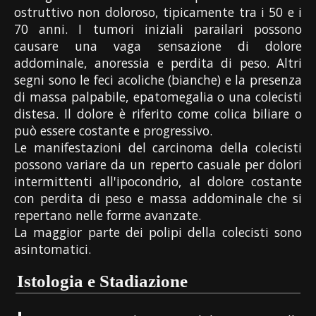
ostruttivo non doloroso, tipicamente tra i 50 e i
70 anni. I tumori iniziali parailari possono
causare una vaga sensazione di dolore
addominale, anoressia e perdita di peso. Altri
segni sono le feci acoliche (bianche) e la presenza
di massa palpabile, epatomegalia o una colecisti
distesa. Il dolore è riferito come colica biliare o
può essere costante e progressivo.
Le manifestazioni del carcinoma della colecisti
possono variare da un reperto casuale per dolori
intermittenti all'ipocondrio, al dolore costante
con perdita di peso e massa addominale che si
repertano nelle forme avanzate.
La maggior parte dei polipi della colecisti sono
asintomatici.
Istologia e Stadiazione