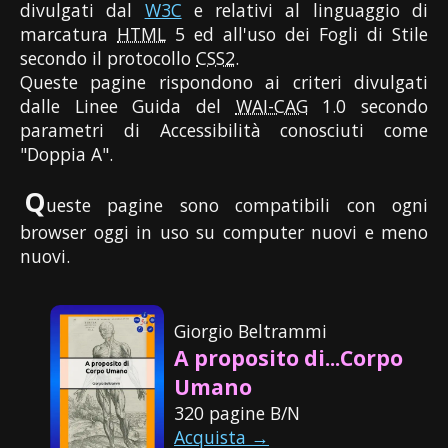
divulgati dal
W3C
e relativi al linguaggio di
marcatura
HTML
5 ed all'uso dei Fogli di Stile
secondo il protocollo
CSS2
.
Queste pagine rispondono ai criteri divulgati
dalle Linee Guida del
WAI-CAG
1.0 secondo
parametri di Accessibilità conosciuti come
"Doppia A".
Q
ueste pagine sono compatibili con ogni
browser oggi in uso su computer nuovi e meno
nuovi.
Giorgio Beltrammi
A proposito di...Corpo
Umano
320 pagine B/N
Acquista →