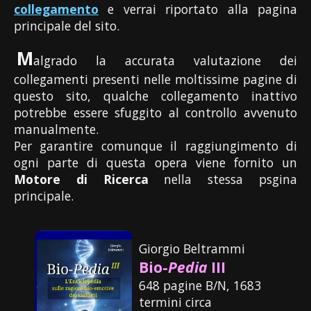
collegamento
e verrai riportato alla pagina
principale del sito.
M
algrado la accurata valutazione dei
collegamenti presenti nelle moltissime pagine di
questo sito, qualche collegamento inattivo
potrebbe essere sfuggito al controllo avvenuto
manualmente.
Per garantire comunque il raggiungimento di
ogni parte di questa opera viene fornito un
Motore di Ricerca
nella stessa psgina
principale.
Giorgio Beltrammi
Bio-
Pedia
III
648 pagine B/N, 1683
termini circa