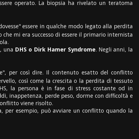
essere operato. La biopsia ha rivelato un teratoma
ovesse" essere in qualche modo legato alla perdita
o che mi era successo di essere il primario internista
ola.
e, una
DHS o Dirk Hamer Syndrome
. Negli anni, la
, per così dire. Il contenuto esatto del conflitto
ello, così come la crescita o la perdita di tessuto
HS, la persona è in fase di stress costante od in
ddi, inappetenza, perde peso, dorme con difficoltà e
nflitto viene risolto.
a, per esempio, può avviare un conflitto quando la