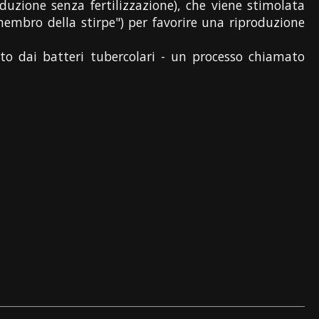
oduzione senza fertilizzazione), che viene stimolata
membro della stirpe") per favorire una riproduzione
ato dai batteri tubercolari - un processo chiamato