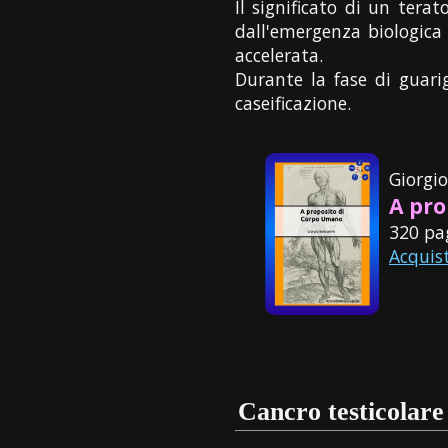
Il significato di un tera
dall'emergenza biologica 
accelerata.
Durante la fase di guari
caseificazione.
Giorgi
A pro
320 pa
Acquis
Cancro testicolare 