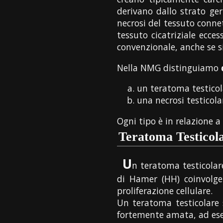
derivano dallo strato ge
necrosi del tessuto conne
tessuto cicatriziale ecc
convenzionale, anche se s
Nella NMG distinguiamo
un teratoma testico
una necrosi testicol
Ogni tipo è in relazione a 
Teratoma Testicol
U
n teratoma testicolare
di Hamer (HH) coinvolge
proliferazione cellulare.
Un teratoma testicolare 
fortemente amata, ad ese