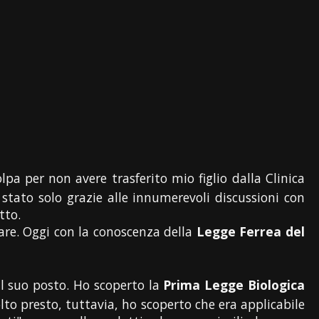
lpa per non avere trasferito mio figlio dalla Clinica
stato solo grazie alle innumerevoli discussioni con
tto.
lare. Oggi con la conoscenza della
Legge Ferrea del
al suo posto. Ho scoperto la
Prima Legge Biologica
olto presto, tuttavia, ho scoperto che era applicabile