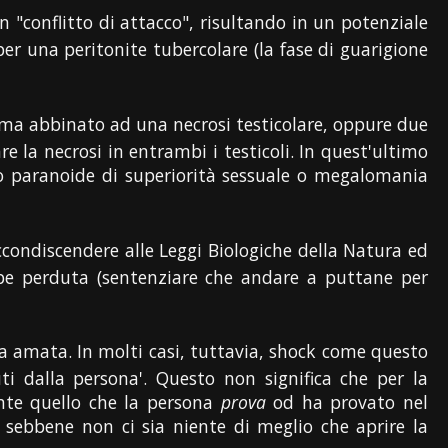
 "conflitto di attacco", risultando in un potenziale
r una peritonite tubercolare (la fase di guarigione
toma abbinato ad una necrosi testicolare, oppure due
re la necrosi in entrambi i testicoli. In quest'ultimo
so paranoide di superiorità sessuale o megalomania
accondiscendere alle Leggi Biologiche della Natura ed
rpe perduta (sentenziare che andare a puttane per
na amata. In molti casi, tuttavia, shock come questo
uti dalla persona'. Questo non significa che per la
nte quello che la persona
prova
od ha provato nel
sebbene non ci sia niente di meglio che aprire la