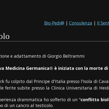
Bio-Pedi@
|
Consulenza
|
Il Sen
olo
ione e adattamento di Giorgio Beltrammi
a Medicina Germanica® è iniziata con la morte di m
rk fu colpito dal Principe d'Italia presso l'Isola di Cav
e ferite subite presso la Clinica Universitaria di Heid
perienza drammatica ho sofferto di un "
conflitto bio
o di un cancro al testicolo.