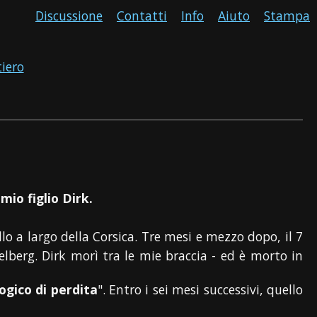
Discussione
Contatti
Info
Aiuto
Stampa
tiero
io figlio Dirk.
allo a largo della Corsica. Tre mesi e mezzo dopo, il 7
elberg. Dirk morì tra le mie braccia - ed è morto in
logico di perdita
". Entro i sei mesi successivi, quello