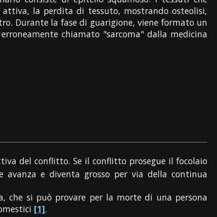
 attiva, la perdita di tessuto, mostrando osteolisi,
tro. Durante la fase di guarigione, viene formato un
o - erroneamente chiamato "sarcoma" dalla medicina
a del conflitto. Se il conflitto prosegue il focolaio
e avanza e diventa grosso per via della continua
ta, che si può provare per la morte di una persona
omestici
[1]
.