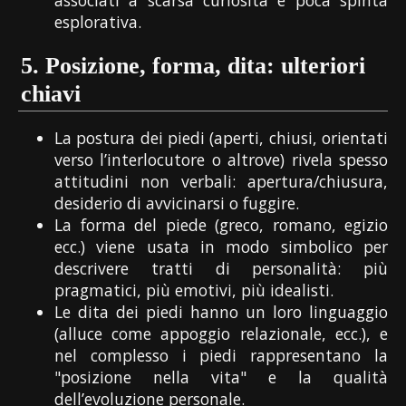
associati a scarsa curiosità e poca spinta
esplorativa.
5.
Posizione, forma, dita: ulteriori
chiavi
La postura dei piedi (aperti, chiusi, orientati
verso l’interlocutore o altrove) rivela spesso
attitudini non verbali: apertura/chiusura,
desiderio di avvicinarsi o fuggire.
La forma del piede (greco, romano, egizio
ecc.) viene usata in modo simbolico per
descrivere tratti di personalità: più
pragmatici, più emotivi, più idealisti.
Le dita dei piedi hanno un loro linguaggio
(alluce come appoggio relazionale, ecc.), e
nel complesso i piedi rappresentano la
"posizione nella vita" e la qualità
dell’evoluzione personale.