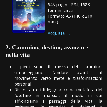
648 pagine B/N, 1683
termini circa
Formato A5 (148 x 210
mm.)
Acquista →
2.
Cammino, destino, avanzare
nella vita
I piedi sono il mezzo del cammino:
simboleggiano l’andare avanti, il
movimento verso mete e trasformazioni
personali.
Diversi autori li leggono come metafora del
"destino in marcia": il modo in cui
affrontiamo i passaggi della vita, la
resistenza, la capacità di rialzarci e