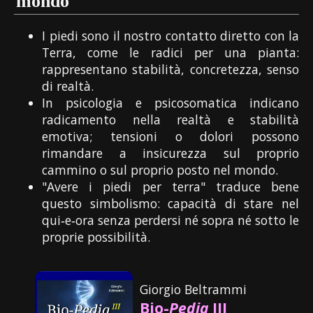
mondo"
I piedi sono il nostro contatto diretto con la
Terra, come le radici per una pianta:
rappresentano stabilità, concretezza, senso
di realtà.
In psicologia e psicosomatica indicano
radicamento nella realtà e stabilità
emotiva; tensioni o dolori possono
rimandare a insicurezza sul proprio
cammino o sul proprio posto nel mondo.
"Avere i piedi per terra" traduce bene
questo simbolismo: capacità di stare nel
qui‑e‑ora senza perdersi né sopra né sotto le
proprie possibilità.
Giorgio Beltrammi
Bio-
Pedia
III