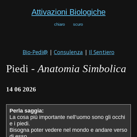
Attivazioni Biologiche
chiaro
scuro
Bio-Pedi@
|
Consulenza
|
Il Sentiero
Piedi -
Anatomia Simbolica
14 06 2026
Perla saggia:
La cosa più importante nell’uomo sono gli occhi
e i piedi.
Bisogna poter vedere nel mondo e andare verso
di esso.