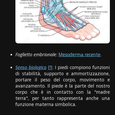
Foglietto embrionale
:
Mesoderma recente
.
Senso biologico
[!]
: I piedi compiono funzioni
di stabilità, supporto e ammortizzazione,
portare il peso del corpo, movimento e
avanzamento. Il piede è la parte del nostro
corpo che è in contatto con la "madre
terra", per tanto rappresenta anche una
funzione materna simbolica.