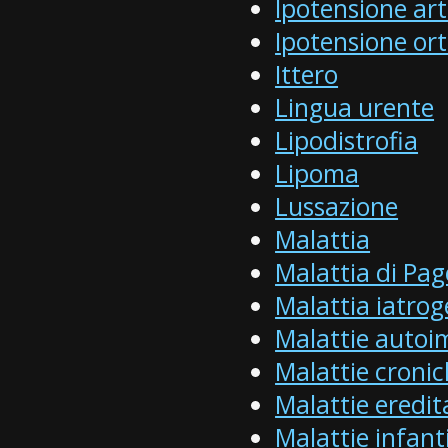
Ipotensione art
Ipotensione ort
Ittero
Lingua urente
Lipodistrofia
Lipoma
Lussazione
Malattia
Malattia di Pag
Malattia iatro
Malattie auto
Malattie cronic
Malattie eredit
Malattie infanti