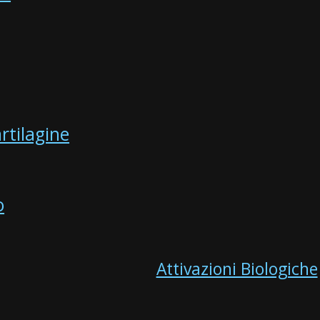
rtilagine
o
Attivazioni Biologiche