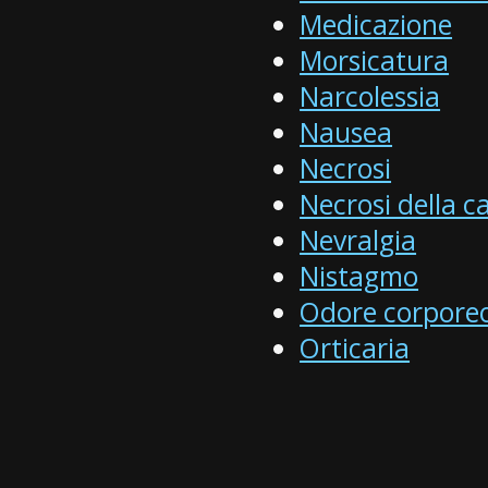
Medicazione
Morsicatura
Narcolessia
Nausea
Necrosi
Necrosi della ca
Nevralgia
Nistagmo
Odore corpore
Orticaria