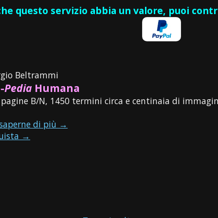
 che questo servizio abbia un valore, puoi cont
rgio Beltrammi
-
Pedia
Humana
 pagine B/N, 1450 termini circa e centinaia di immagin
 saperne di più →
uista →