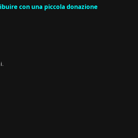
ribuire con una piccola donazione
i.