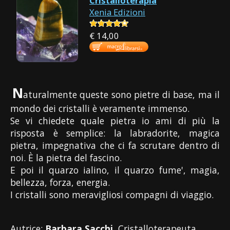
Cristalloterapia
Xenia Edizioni
€ 14,00
N
aturalmente queste sono pietre di base, ma il
mondo dei cristalli è veramente immenso.
Se vi chiedete quale pietra io ami di più la
risposta è semplice: la labradorite, magica
pietra, impegnativa che ci fa scrutare dentro di
noi. È la pietra del fascino.
E poi il quarzo ialino, il quarzo fume', magia,
bellezza, forza, energia.
I cristalli sono meravigliosi compagni di viaggio.
Autrice:
Barbara Sacchi
, Cristalloterapeuta