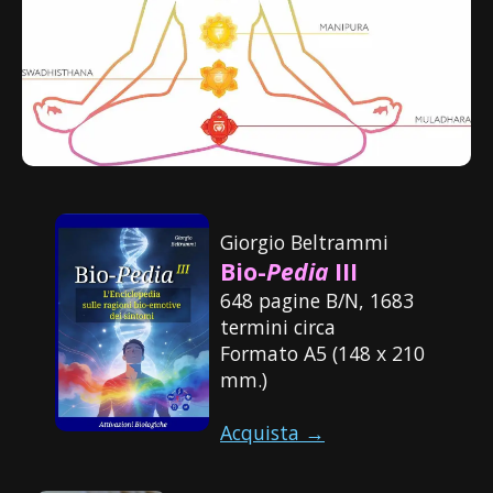
Giorgio Beltrammi
Bio-
Pedia
III
648 pagine B/N, 1683
termini circa
Formato A5 (148 x 210
mm.)
Acquista →