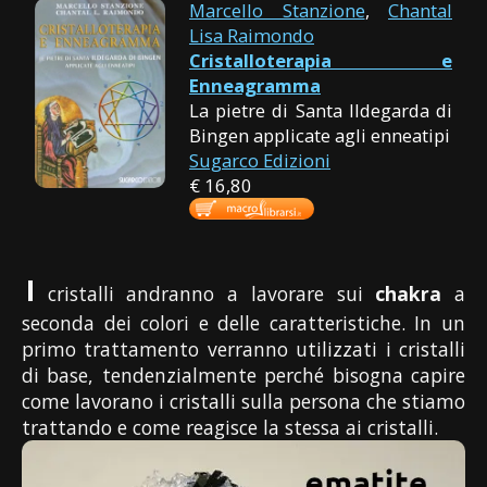
Marcello Stanzione
,
Chantal
Lisa Raimondo
Cristalloterapia e
Enneagramma
La pietre di Santa Ildegarda di
Bingen applicate agli enneatipi
Sugarco Edizioni
€ 16,80
I
cristalli andranno a lavorare sui
chakra
a
seconda dei colori e delle caratteristiche. In un
primo trattamento verranno utilizzati i cristalli
di base, tendenzialmente perché bisogna capire
come lavorano i cristalli sulla persona che stiamo
trattando e come reagisce la stessa ai cristalli.