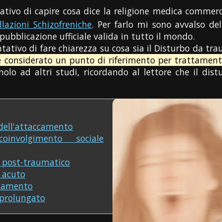
tativo di capire cosa dice la religione medica commerci
llazioni Schizofreniche
. Per farlo mi sono avvalso del
 pubblicazione ufficiale valida in tutto il mondo.
entativo di fare chiarezza su cosa sia il Disturbo da tra
 considerato un punto di riferimento per trattament
olo ad altri studi, ricordando al lettore che il dist
 dell'attaccamento
involgimento sociale
s post-traumatico
s acuto
ttamento
 prolungato