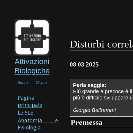
Disturbi correl
Attivazioni
08 03 2025
Biologiche
Scuro
Chiaro
Perla saggia:
Più grande e precoce è il
Pagina
più è difficile sviluppare
principale
Giorgio Beltrammi
Le 5LB
Anatomia e
Premessa
Fisiologia