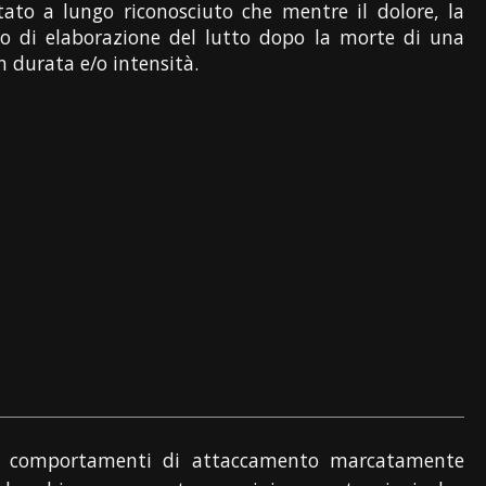
tato a lungo riconosciuto che mentre il dolore, la
so di elaborazione del lutto dopo la morte di una
n durata e/o intensità.
 di comportamenti di attaccamento marcatamente