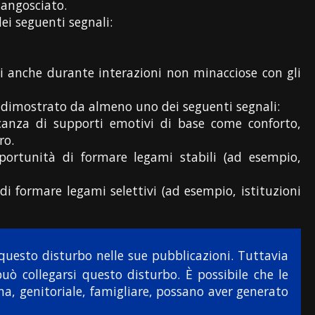
angosciato.
ei seguenti segnali:
nti anche durante interazioni non minacciose con gli
 dimostrato da almeno uno dei seguenti segnali:
canza di supporti emotivi di base come conforto,
ro.
portunità di formare legami stabili (ad esempio,
di formare legami selettivi (ad esempio, istituzioni
 questo disturbo nelle sue pubblicazioni. Tuttavia
uò collegarsi questo disturbo. È possibile che le
rna, genitoriale, famigliare, possano aver generato