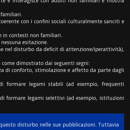
 e interagisce con adulti non familiari e mostra
familiari.
erente con i confini sociali culturalmente sanciti e
 in contesti non familiari.
 nessuna esitazione.
nel disturbo da deficit di attenzione/iperattività),
 come dimostrato dai seguenti segni:
 di conforto, stimolazione e affetto da parte dagli
i formare legami stabili (ad esempio, frequenti
di formare legami selettivi (ad esempio, istituzioni
 questo disturbo nelle sue pubblicazioni. Tuttavia