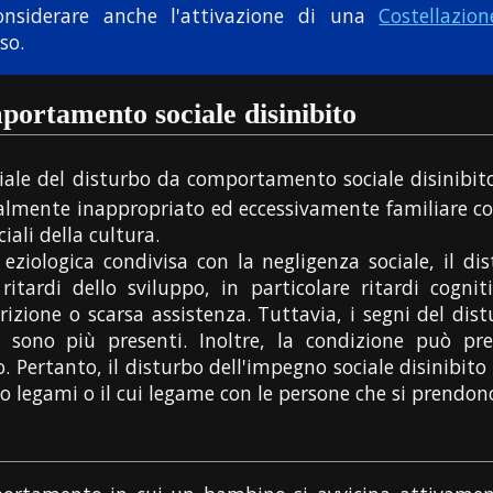
nsiderare anche l'attivazione di una
Costellazio
so.
portamento sociale disinibito
nziale del disturbo da comportamento sociale disinib
almente inappropriato ed eccessivamente familiare c
ciali della cultura.
 eziologica condivisa con la negligenza sociale, il di
ardi dello sviluppo, in particolare ritardi cognitivi
zione o scarsa assistenza. Tuttavia, i segni del dis
 sono più presenti. Inoltre, la condizione può p
 Pertanto, il disturbo dell'impegno sociale disinibito
egami o il cui legame con le persone che si prendono 