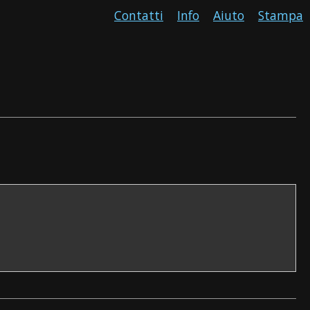
Contatti
Info
Aiuto
Stampa