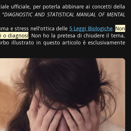
ale ufficiale, per poterla abbinare ai concetti della
 "
DIAGNOSTIC AND STATISTICAL MANUAL OF MENTAL
uma e stress nell'ottica delle
5 Leggi Biologiche
.
Non
i o diagnosi
. Non ho la pretesa di chiudere il tema,
urbo illustrato in questo articolo è esclusivamente