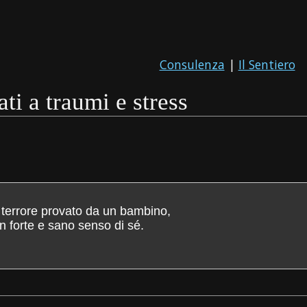
Consulenza
|
Il Sentiero
ati a traumi e stress
 terrore provato da un bambino,
 un forte e sano senso di sé.