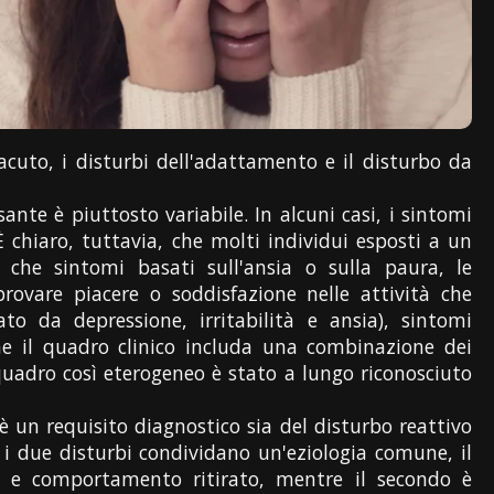
 acuto, i disturbi dell'adattamento e il disturbo da
ante è piuttosto variabile. In alcuni casi, i sintomi
 chiaro, tuttavia, che molti individui esposti a un
che sintomi basati sull'ansia o sulla paura, le
provare piacere o soddisfazione nelle attività che
ato da depressione, irritabilità e ansia), sintomi
che il quadro clinico includa una combinazione dei
 quadro così eterogeneo è stato a lungo riconosciuto
è un requisito diagnostico sia del disturbo reattivo
e i due disturbi condividano un'eziologia comune, il
i e comportamento ritirato, mentre il secondo è