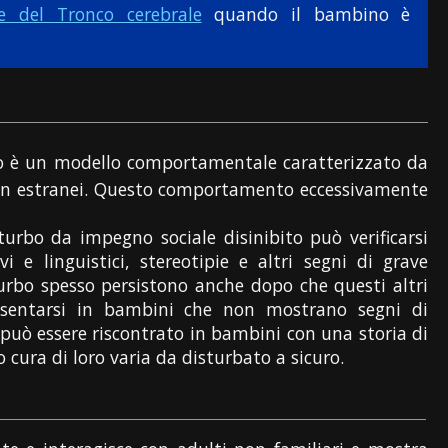
ne del Tronco cerebrale
quando il bambino è
ito è un modello comportamentale caratterizzato da
on estranei. Questo comportamento eccessivamente
sturbo da impegno sociale disinibito può verificarsi
 e linguistici, stereotipie e altri segni di grave
turbo spesso persistono anche dopo che questi altri
resentarsi in bambini che non mostrano segni di
 può essere riscontrato in bambini con una storia di
cura di loro varia da disturbato a sicuro.