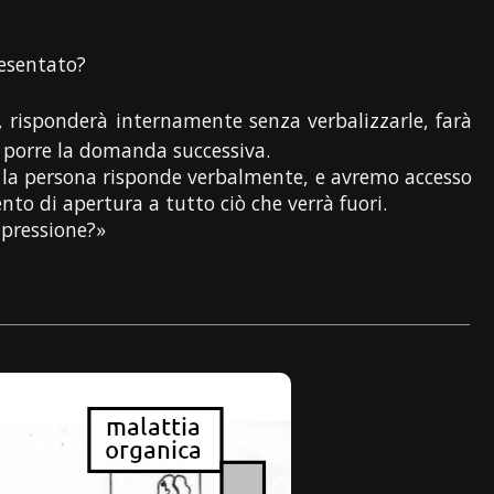
resentato?
 risponderà internamente senza verbalizzarle, farà
 porre la domanda successiva.
e la persona risponde verbalmente, e avremo accesso
nto di apertura a tutto ciò che verrà fuori.
impressione?»