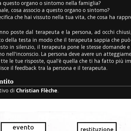
 questo organo o sintomo nella famiglia?
nale, cosa associo a questo organo o sintomo?
cifica che hai vissuto nella tua vita, che cosa ha rapp
no poste dal terapeuta e la persona, ad occhi chiusi,
o della testa in modo che il terapeuta sappia che può
sto in silenzio, il terapeuta pone le stesse domande 
no nell'inconscio. La persona deve avere un atteggiame
utte le tue risposte, qual'è quella che ti ha fatto più 
sce il feedback tra la persona e il terapeuta.
ntito
tivo di
Christian Flèche
.