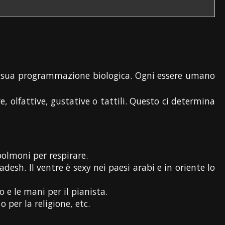
la sua programmazione biologica. Ogni essere umano
e, olfattive, gustative o tattili. Questo ci determina
i polmoni per respirare.
desh. Il ventre è sexy nei paesi arabi e in oriente lo
o e le mani per il pianista.
 per la religione, etc.