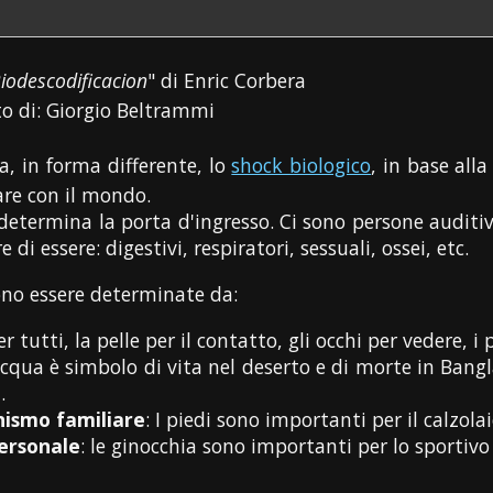
iodescodificacion
" di Enric Corbera
 di: Giorgio Beltrammi
, in forma differente, lo
shock biologico
, in base al
are con il mondo.
 determina la porta d'ingresso. Ci sono persone auditiv
i essere: digestivi, respiratori, sessuali, ossei, etc.
ono essere determinate da:
Per tutti, la pelle per il contatto, gli occhi per vedere, 
acqua è simbolo di vita nel deserto e di morte in Bangla
.
nismo familiare
: I piedi sono importanti per il calzolai
personale
: le ginocchia sono importanti per lo sportivo o