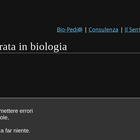
Bio-Pedi@
|
Consulenza
|
Il Sen
rata in biologia
mettere errori
ole,
a far niente.