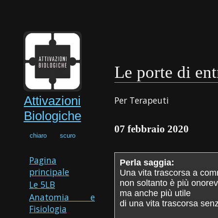
Le porte di ent
Attivazioni
Per Terapeuti
Biologiche
07 febbraio 2020
chiaro
scuro
Pagina
Perla saggia:
principale
Una vita trascorsa a com
non soltanto è più onorev
Le 5LB
ma anche più utile
Anatomia e
di una vita trascorsa senz
Fisiologia