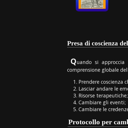
Presa di coscienza de
Q
uando si approccia 
comprensione globale del
Prendere coscienza c
Lasciar andare le emo
Risorse terapeutiche;
Cambiare gli eventi;
Cambiare le credenze
Protocollo per cambi