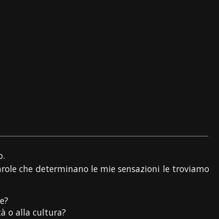
o.
parole che determinano le mie sensazioni le troviamo
ne?
à o alla cultura?