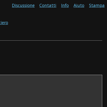
Discussione
Contatti
Info
Aiuto
Stampa
tiero