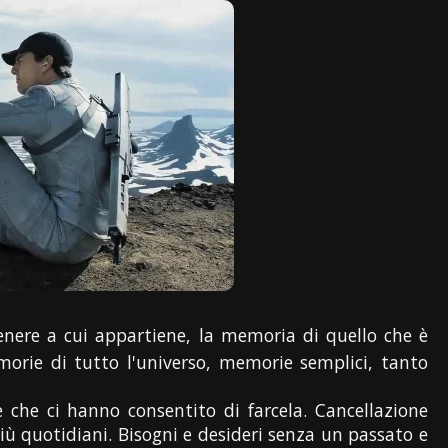
genere a cui appartiene, la memoria di quello che è
morie di tutto l'universo, memorie semplici, tanto
 che ci hanno consentito di farcela. Cancellazione
 più quotidiani. Bisogni e desideri senza un passato e