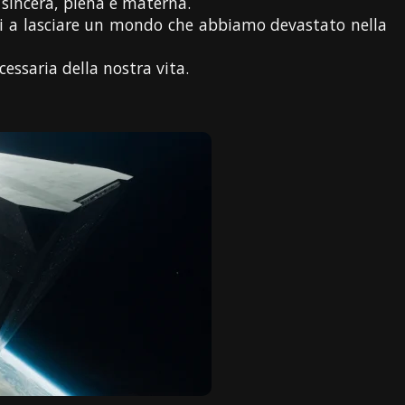
sincera, piena e materna.
ti a lasciare un mondo che abbiamo devastato nella
ssaria della nostra vita.