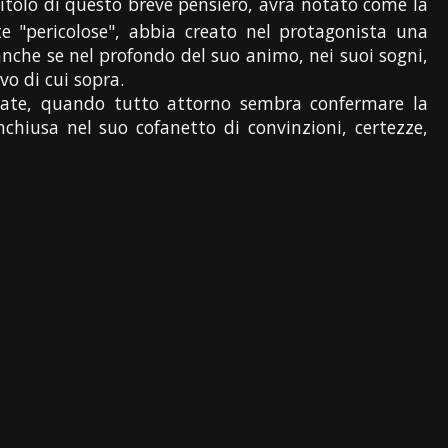
l titolo di questo breve pensiero, avrà notato come la
e "pericolose", abbia creato nel protagonista una
anche se nel profondo del suo animo, nei suoi sogni,
vo di cui sopra.
tate, quando tutto attorno sembra confermare la
nchiusa nel suo cofanetto di convinzioni, certezze,