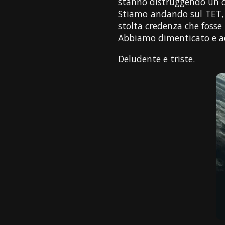
stanno distruggendo un c
Stiamo andando sul TET, 
stolta credenza che fosse
Abbiamo dimenticato e acc
Deludente e triste.