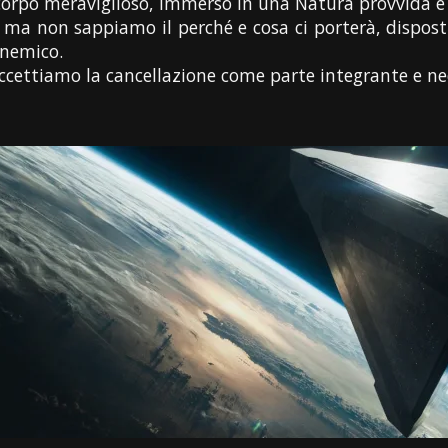
orpo meraviglioso, immerso in una Natura provvida e 
ma non sappiamo il perché e cosa ci porterà, dispos
 nemico.
ettiamo la cancellazione come parte integrante e nece