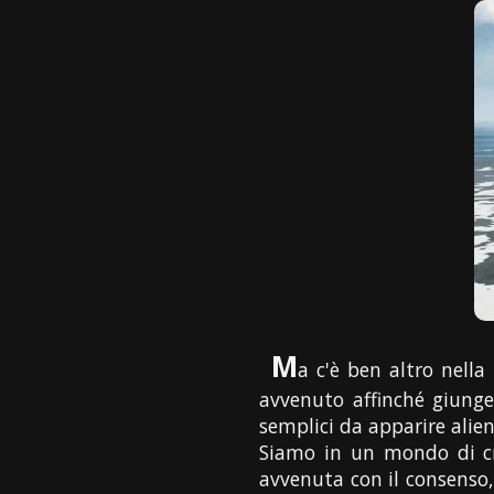
M
a c'è ben altro nella
avvenuto affinché giunge
semplici da apparire alien
Siamo in un mondo di cre
avvenuta con il consenso, 