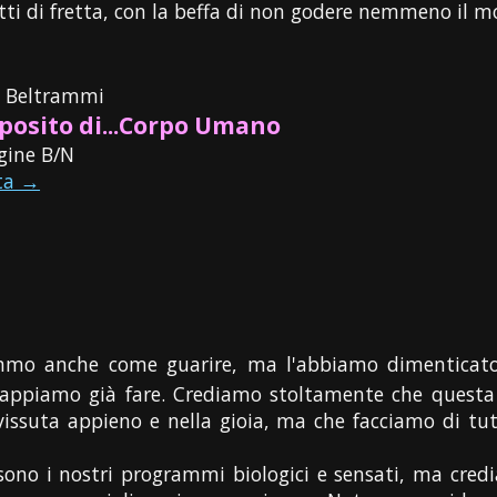
tti di fretta, con la beffa di non godere nemmeno il m
o Beltrammi
posito di...Corpo Umano
gine B/N
ta →
mo anche come guarire, ma l'abbiamo dimenticato, 
sappiamo già fare. Crediamo stoltamente che questa vi
issuta appieno e nella gioia, ma che facciamo di tut
 sono i nostri programmi biologici e sensati, ma cred