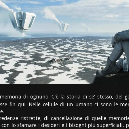
 memoria di ognuno. C'è la storia di se' stesso, del 
sse fin qui. Nelle cellule di un umano ci sono le me
e.
denze ristrette, di cancellazione di quelle memorie
con lo sfamare i desideri e i bisogni più superficiali,