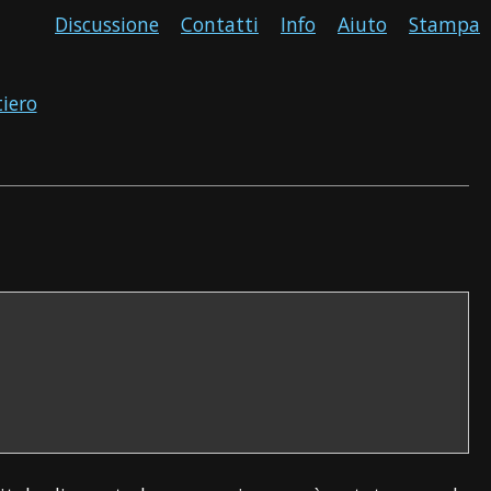
Discussione
Contatti
Info
Aiuto
Stampa
tiero