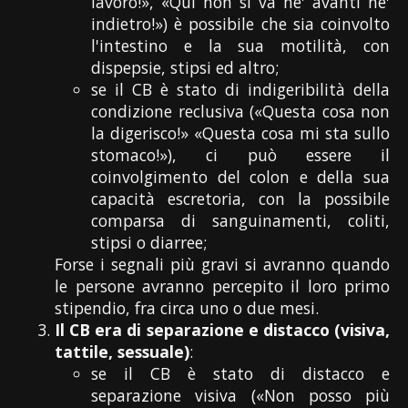
lavoro!», «Qui non si va ne' avanti ne'
indietro!») è possibile che sia coinvolto
l'intestino e la sua motilità, con
dispepsie, stipsi ed altro;
se il CB è stato di indigeribilità della
condizione reclusiva («Questa cosa non
la digerisco!» «Questa cosa mi sta sullo
stomaco!»), ci può essere il
coinvolgimento del colon e della sua
capacità escretoria, con la possibile
comparsa di sanguinamenti, coliti,
stipsi o diarree;
Forse i segnali più gravi si avranno quando
le persone avranno percepito il loro primo
stipendio, fra circa uno o due mesi.
Il CB era di separazione e distacco (visiva,
tattile, sessuale)
:
se il CB è stato di distacco e
separazione visiva («Non posso più