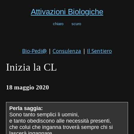
Attivazioni Biologiche
chiaro
scuro
Bio-Pedi@
|
Consulenza
|
Il Sentiero
Inizia la CL
18 maggio 2020
Perla saggia:
Sono tanto semplici li uomini,
e tanto obediscono alle necessità presenti,
che colui che inganna troverà sempre chi si
lascerà ingannare.