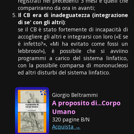
registrati nei precedenti 3 mesi e quelli che
compariranno da ora in avanti;
Il CB era di inadeguatezza (integrazione
di se' con gli altri)
:
se il CB è stato fortemente di incapacità di
accogliere gli altri e integrarsi con loro («E se
è infetto?», «Mi ha evitato come fossi un
lebbroso!»), è possibile che si avviino
programmi a carico del sistema linfatico,
con la possibile comparsa di mononucleosi
ed altri disturbi del sistema linfatico.
Giorgio Beltrammi
A proposito di...Corpo
Umano
320 pagine B/N
Acquista →