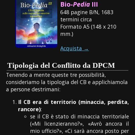
Bio-
Pedia
III
648 pagine B/N, 1683
termini circa
Formato A5 (148 x 210
mm.)
Acquista →
Tipologia del Conflitto da DPCM
Tenendo a mente queste tre possibilità,
consideriamo la tipologia del CB e applichiamola
a persone destrimani:
Il CB era di territorio (minaccia, perdita,
rancore)
:
se il CB è stato di minaccia territoriale
(«Mi licenzieranno?», «Avrò ancora il
mio ufficio?», «Ci sarà ancora posto per