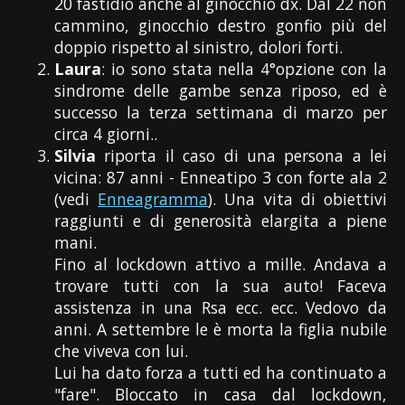
20 fastidio anche al ginocchio dx. Dal 22 non
cammino, ginocchio destro gonfio più del
doppio rispetto al sinistro, dolori forti.
Laura
: io sono stata nella 4°opzione con la
sindrome delle gambe senza riposo, ed è
successo la terza settimana di marzo per
circa 4 giorni..
Silvia
riporta il caso di una persona a lei
vicina: 87 anni - Enneatipo 3 con forte ala 2
(vedi
Enneagramma
). Una vita di obiettivi
raggiunti e di generosità elargita a piene
mani.
Fino al lockdown attivo a mille. Andava a
trovare tutti con la sua auto! Faceva
assistenza in una Rsa ecc. ecc. Vedovo da
anni. A settembre le è morta la figlia nubile
che viveva con lui.
Lui ha dato forza a tutti ed ha continuato a
"fare". Bloccato in casa dal lockdown,