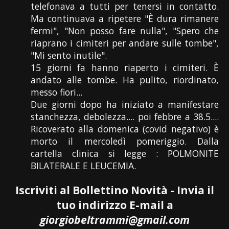
telefonava a tutti per tenersi in contatto.
Ma continuava a ripetere "È dura rimanere
fermi", "Non posso fare nulla", "Spero che
riaprano i cimiteri per andare sulle tombe",
"Mi sento inutile".
15 giorni fa hanno riaperto i cimiteri. È
andato alle tombe. Ha pulito, riordinato,
messo fiori...
Due giorni dopo ha iniziato a manifestare
stanchezza, debolezza.... poi febbre a 38.5....
Ricoverato alla domenica (covid negativo) è
morto il mercoledì pomeriggio. Dalla
cartella clinica si legge : POLMONITE
BILATERALE E LEUCEMIA.
Iscriviti al Bollettino Novità - Invia il
tuo indirizzo E-mail a
giorgiobeltrammi@gmail.com