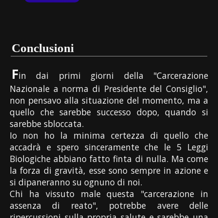
Conclusioni
F
in dai primi giorni della "Carcerazione
Nazionale a norma di Presidente del Consiglio",
non pensavo alla situazione del momento, ma a
quello che sarebbe successo dopo, quando si
sarebbe sbloccata.
Io non ho la minima certezza di quello che
accadrà e spero sinceramente che le 5 Leggi
Biologiche abbiano fatto finta di nulla. Ma come
la forza di gravità, esse sono sempre in azione e
si dipaneranno su ognuno di noi.
Chi ha vissuto male questa "carcerazione in
assenza di reato", potrebbe avere delle
ripercussioni sulla propria salute e sarebbe una