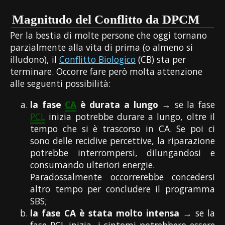
Magnitudo del Conflitto da DPCM
Per la bestia di molte persone che oggi tornano
parzialmente alla vita di prima (o almeno si
illudono), il
Conflitto Biologico
(CB) sta per
terminare. Occorre fare però molta attenzione
alle seguenti possibilità:
la fase
CA
è durata a lungo
→ se la fase
PCL
inizia potrebbe durare a lungo, oltre il
tempo che si è trascorso in CA. Se poi ci
sono delle recidive percettive, la riparazione
potrebbe interrompersi, dilungandosi e
consumando ulteriori energie.
Paradossalmente occorrerebbe concedersi
altro tempo per concludere il programma
SBS;
la fase CA è stata molto intensa
→ se la
fase PCL inizia, i sintomi potrebbero essere