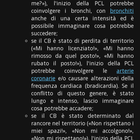
me?»), l'inizio della PCL potrebbe
coinvolgere i bronchi, con
bronchiti
anche di una certa intensità ed è
possibile immaginare cosa potrebbe
succedere;
se il CB è stato di perdita di territorio
(«Mi hanno licenziato!», «Mi hanno
rimosso da quel posto!», «Mi hanno
rubato il posto!»), l'inizio della PCL
potrebbe coinvolgere le
arterie
coronarie
e/o causare alterazioni della
frequenza cardiaca (bradicardia). Se il
conflitto di questo genere, è stato
lungo e intenso, lascio immaginare
cosa potrebbe accadere;
se il CB è stato determinato dal
rancore nel territorio («Non rispettano i
miei spazi!», «Non mi accolgono!»,
«Non mi rispettano!»), l'inizio della PCL