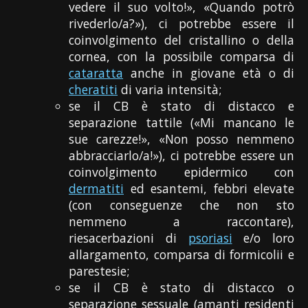
vedere il suo volto!», «Quando potrò
rivederlo/a?»), ci potrebbe essere il
coinvolgimento del cristallino o della
cornea, con la possibile comparsa di
cataratta
anche in giovane età o di
cheratiti
di varia intensità;
se il CB è stato di distacco e
separazione tattile («Mi mancano le
sue carezze!», «Non posso nemmeno
abbracciarlo/a!»), ci potrebbe essere un
coinvolgimento epidermico con
dermatiti
ed esantemi, febbri elevate
(con conseguenze che non sto
nemmeno a raccontare),
riesacerbazioni di
psoriasi
e/o loro
allargamento, comparsa di formicolii e
parestesie;
se il CB è stato di distacco o
separazione sessuale (amanti residenti