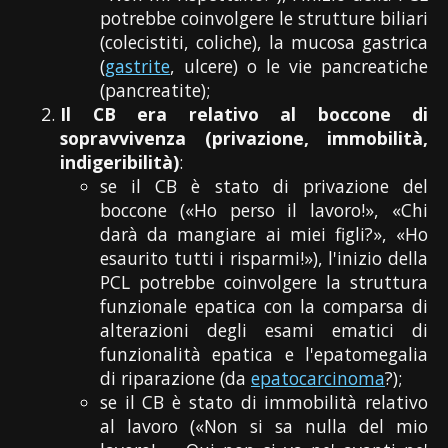
potrebbe coinvolgere le strutture biliari
(colecistiti, coliche), la mucosa gastrica
(
gastrite
, ulcere) o le vie pancreatiche
(pancreatite);
Il CB era relativo al boccone di
sopravvivenza (privazione, immobilità,
indigeribilità)
:
se il CB è stato di privazione del
boccone («Ho perso il lavoro!», «Chi
darà da mangiare ai miei figli?», «Ho
esaurito tutti i risparmi!»), l'inizio della
PCL potrebbe coinvolgere la struttura
funzionale epatica con la comparsa di
alterazioni degli esami ematici di
funzionalità epatica e l'epatomegalia
di riparazione (da
epatocarcinoma
?);
se il CB è stato di immobilità relativo
al lavoro («Non si sa nulla del mio