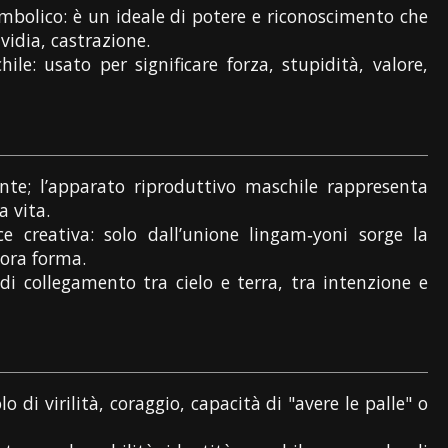
mbolico: è un ideale di potere e riconoscimento che
idia, castrazione.
ile: usato per significare forza, stupidità, valore,
nte; l’apparato riproduttivo maschile rappresenta
a vita.
ice creativa: solo dall’unione lingam‑yoni sorge la
cora forma.
di collegamento tra cielo e terra, tra intenzione e
 di virilità, coraggio, capacità di "avere le palle" o