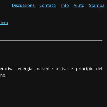
Discussione
Contatti
Info
Aiuto
Stampa
tiero
rativa, energia maschile attiva e principio del
rno.