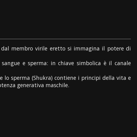
e: dal membro virile eretto si immagina il potere di
 sangue e sperma: in chiave simbolica è il canale
e lo sperma (Shukra) contiene i principi della vita e
otenza generativa maschile.