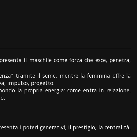
ppresenta il maschile come forza che esce, penetra,
tenza" tramite il seme, mentre la femmina offre la
va, impulso, progetto.
mondo la propria energia: come entra in relazione,
o.
senta i poteri generativi, il prestigio, la centralità,