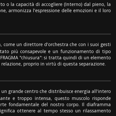
to o la capacità di accogliere (Interno) dal pieno, la
e, armonizza l'espressione delle emozioni e il loro
, come un direttore d'orchestra che con i suoi gesti
stato più consapevole e un funzionamento di tipo
FRAGMA "chiusura": si tratta quindi di un elemento
relazione, proprio in virtù di questa separazione.
un grande centro che distribuisce energia all'intero
ssante e troppo intensa, questo muscolo risponde
arte fondamentale del nostro corpo. Il diaframma
 significa ottenere al tempo stesso un rilassamento