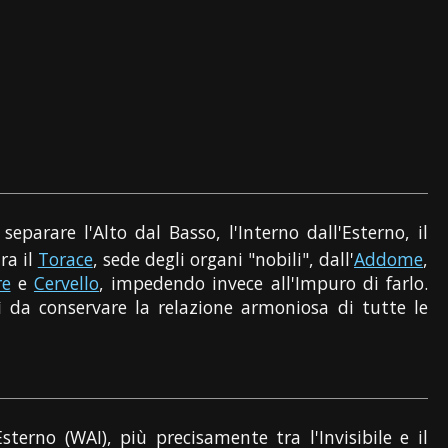
eparare l'Alto dal Basso, l'Interno dall'Esterno, il
ra il
Torace
, sede degli organi "nobili", dall'
Addome
,
re
e
Cervello
, impedendo invece all'Impuro di farlo.
ì da conservare la relazione armoniosa di tutte le
terno (WAI), più precisamente tra l'Invisibile e il