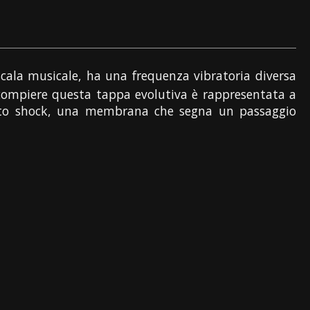
 scala musicale, ha una frequenza vibratoria diversa
 a compiere questa tappa evolutiva è rappresentata a
nto shock, una membrana che segna un passaggio