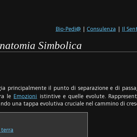
Bio-Pedi@
|
Consulenza
|
Il Sen
natomia Simbolica
a principalmente il punto di separazione e di passag
tra le
Emozioni
istintive e quelle evolute. Rapprese
gnando una tappa evolutiva cruciale nel cammino di cres
 terra
e