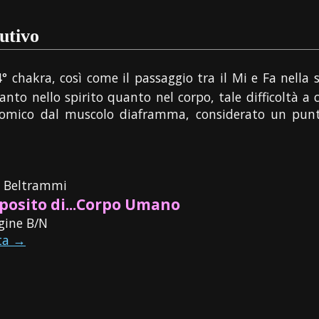
lutivo
 4° chakra, così come il passaggio tra il Mi e Fa nella
 Tanto nello spirito quanto nel corpo, tale difficoltà
natomico dal muscolo diaframma, considerato un pu
o Beltrammi
posito di...Corpo Umano
gine B/N
ta →