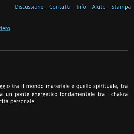
Discussione
Contatti
Info
Aiuto
Stampa
tiero
gio tra il mondo materiale e quello spirituale, tra
nta un ponte energetico fondamentale tra i chakra
cita personale.