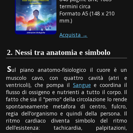
termini circa
Formato A5 (148 x 210
mm.)
Acquista →
2.
Nessi tra anatomia e simbolo
S
ul piano anatomo‑fisiologico il cuore è un
muscolo cavo, con quattro cavità (atri e
ventricoli), che pompa il
Sangue
e coordina il
flusso di ossigeno e nutrienti a tutto il corpo. Il
fatto che sia il "perno" della circolazione lo rende
spontaneamente metafora di centro, fulcro,
regia dell’organismo e quindi della persona. Il
ritmo cardiaco diventa simbolo del ritmo
dell’esistenza: tachicardia, palpitazioni,