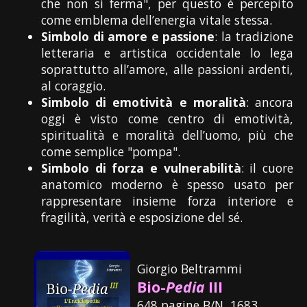
che non si ferma", per questo è percepito
come emblema dell’energia vitale stessa.
Simbolo di amore e passione
: la tradizione
letteraria e artistica occidentale lo lega
soprattutto all’amore, alle passioni ardenti,
al coraggio.
Simbolo di emotività e moralità
: ancora
oggi è visto come centro di emotività,
spiritualità e moralità dell’uomo, più che
come semplice "pompa".
Simbolo di forza e vulnerabilità
: il cuore
anatomico moderno è spesso usato per
rappresentare insieme forza interiore e
fragilità, verità e esposizione del sé.
Giorgio Beltrammi
Bio-
Pedia
III
648 pagine B/N, 1683