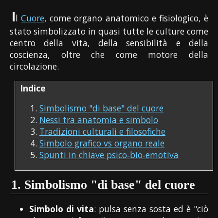
I
l
Cuore
, come organo anatomico e fisiologico, è
stato simbolizzato in quasi tutte le culture come
centro della vita, della sensibilità e della
coscienza, oltre che come motore della
circolazione.
Indice
Simbolismo "di base" del cuore
Nessi tra anatomia e simbolo
Tradizioni culturali e filosofiche
Simbolo grafico vs organo reale
Spunti in chiave psico‑bio‑emotiva
1.
Simbolismo "di base" del cuore
Simbolo di vita
: pulsa senza sosta ed è "ciò