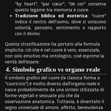
"by heart", "par cœur", "de cor" conserva
questo legame tra memoria e cuore.
Tradizione biblica ed esoterica
: "cuore"
indica il centro dell’uomo, dove si uniscono
volontà, pensiero, sentimento e rapporto
con il divino.
Questa stratificazione ha portato alla formula
implicita: ciò che è nel cuore è vero, essenziale,
non solo emotivo ma ontologico, cioè esprime la
verità dell’essere.
4.
Simbolo grafico vs organo reale
Il simbolo grafico del cuore (la classica forma a
"cuoricino") è molto diverso dall’organo reale e
nasce probabilmente da una sintesi stilizzata di
forme vegetali e sessuate più che da
osservazione anatomica. Tuttavia, è diventato il
segno universale di amore, affetto, benevolenza