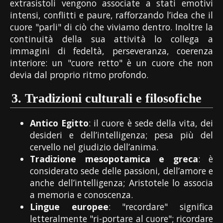
extrasistoli vengono associate a stati emotivi
intensi, conflitti e paure, rafforzando l’idea che il
cuore "parli" di ciò che viviamo dentro. Inoltre la
continuità della sua attività lo collega a
immagini di fedeltà, perseveranza, coerenza
interiore: un "cuore retto" è un cuore che non
devia dal proprio ritmo profondo.
3.
Tradizioni culturali e filosofiche
Antico Egitto
: il cuore è sede della vita, dei
desideri e dell’intelligenza; pesa più del
cervello nel giudizio dell’anima.
Tradizione mesopotamica e greca
: è
considerato sede delle passioni, dell’amore e
anche dell’intelligenza; Aristotele lo associa
a memoria e conoscenza.
Lingue europee
: "recordare" significa
letteralmente "ri-portare al cuore"; ricordare