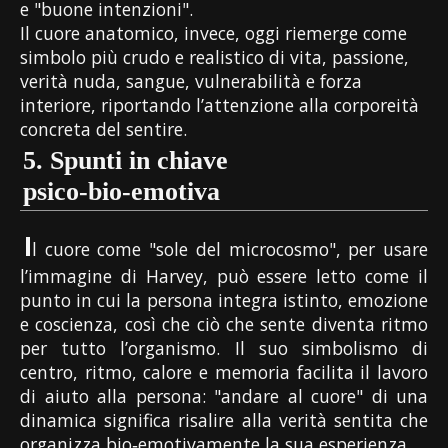
e "buone intenzioni".
Il cuore anatomico, invece, oggi riemerge come
simbolo più crudo e realistico di vita, passione,
verità nuda, sangue, vulnerabilità e forza
interiore, riportando l’attenzione alla corporeità
concreta del sentire.
5.
Spunti in chiave
psico‑bio‑emotiva
I
l cuore come "sole del microcosmo", per usare
l’immagine di Harvey, può essere letto come il
punto in cui la persona integra istinto, emozione
e coscienza, così che ciò che sente diventa ritmo
per tutto l’organismo. Il suo simbolismo di
centro, ritmo, calore e memoria facilita il lavoro
di aiuto alla persona: "andare al cuore" di una
dinamica significa risalire alla verità sentita che
organizza bio‑emotivamente la sua esperienza.