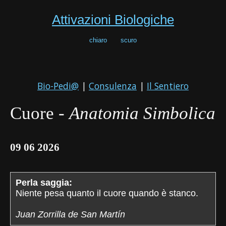
Attivazioni Biologiche
chiaro
scuro
Bio-Pedi@
|
Consulenza
|
Il Sentiero
Cuore -
Anatomia Simbolica
09 06 2026
Perla saggia:
Niente pesa quanto il cuore quando è stanco.
Juan Zorrilla de San Martín