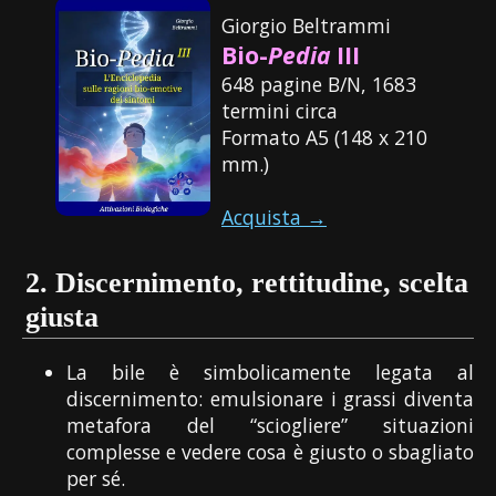
Giorgio Beltrammi
Bio-
Pedia
III
648 pagine B/N, 1683
termini circa
Formato A5 (148 x 210
mm.)
Acquista →
2.
Discernimento, rettitudine, scelta
giusta
La bile è simbolicamente legata al
discernimento: emulsionare i grassi diventa
metafora del “sciogliere” situazioni
complesse e vedere cosa è giusto o sbagliato
per sé.