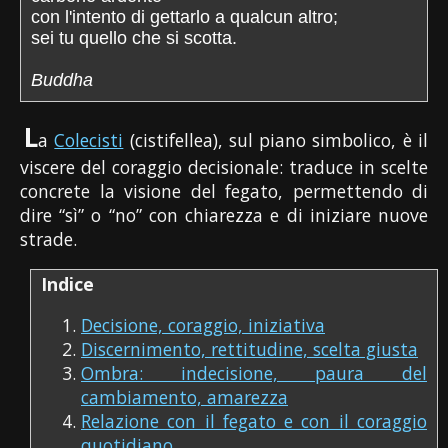
con l'intento di gettarlo a qualcun altro;
sei tu quello che si scotta.
Buddha
L
a
Colecisti
(cistifellea), sul piano simbolico, è il
viscere del coraggio decisionale: traduce in scelte
concrete la visione del fegato, permettendo di
dire “sì” o “no” con chiarezza e di iniziare nuove
strade.
Indice
Decisione, coraggio, iniziativa
Discernimento, rettitudine, scelta giusta
Ombra: indecisione, paura del
cambiamento, amarezza
Relazione con il fegato e con il coraggio
quotidiano