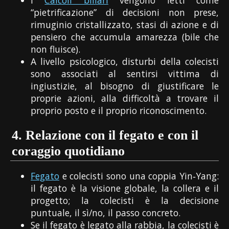
I
Calcoli biliari
vengono letti come
“pietrificazione” di decisioni non prese,
rimuginio cristallizzato, stasi di azione e di
pensiero che accumula amarezza (bile che
non fluisce).
A livello psicologico, disturbi della colecisti
sono associati al sentirsi vittima di
ingiustizie, al bisogno di giustificare le
proprie azioni, alla difficoltà a trovare il
proprio posto e il proprio riconoscimento.
4.
Relazione con il fegato e con il
coraggio quotidiano
Fegato
e colecisti sono una coppia Yin‑Yang:
il fegato è la visione globale, la collera e il
progetto; la colecisti è la decisione
puntuale, il sì/no, il passo concreto.
Se il fegato è legato alla rabbia, la colecisti è