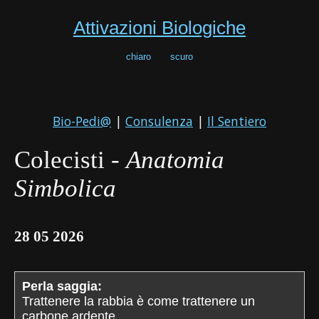
Attivazioni Biologiche
chiaro
scuro
Bio-Pedi@
|
Consulenza
|
Il Sentiero
Colecisti -
Anatomia
Simbolica
28 05 2026
Perla saggia:
Trattenere la rabbia è come trattenere un
carbone ardente