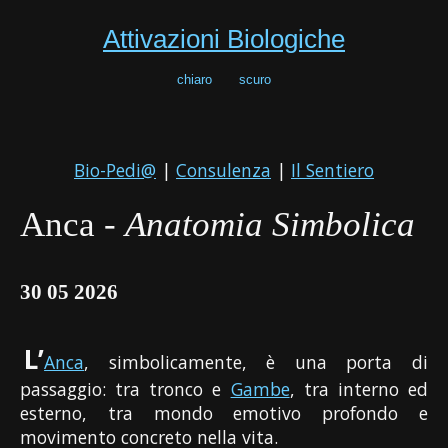
Attivazioni Biologiche
chiaro
scuro
Bio-Pedi@
|
Consulenza
|
Il Sentiero
Anca -
Anatomia Simbolica
30 05 2026
L’
Anca
, simbolicamente, è una porta di
passaggio: tra tronco e
Gambe
, tra interno ed
esterno, tra mondo emotivo profondo e
movimento concreto nella vita.