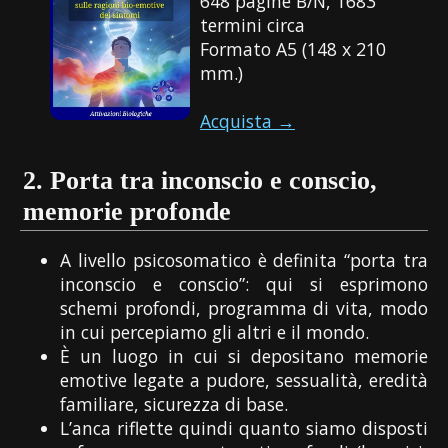
648 pagine B/N, 1683
termini circa
Formato A5 (148 x 210
mm.)
Acquista →
2.
Porta tra inconscio e conscio,
memorie profonde
A livello psicosomatico è definita “porta tra
inconscio e conscio”: qui si esprimono
schemi profondi, programma di vita, modo
in cui percepiamo gli altri e il mondo.
È un luogo in cui si depositano memorie
emotive legate a pudore, sessualità, eredità
familiare, sicurezza di base.
L’anca riflette quindi quanto siamo disposti