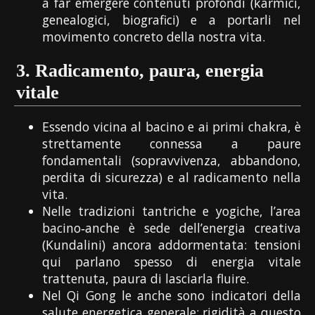
a far emergere contenuti profondi (karmici,
genealogici, biografici) e a portarli nel
movimento concreto della nostra vita.
3.
Radicamento, paura, energia
vitale
Essendo vicina al bacino e ai primi chakra, è
strettamente connessa a paure
fondamentali (sopravvivenza, abbandono,
perdita di sicurezza) e al radicamento nella
vita.
Nelle tradizioni tantriche e yogiche, l’area
bacino‑anche è sede dell’energia creativa
(Kundalini) ancora addormentata: tensioni
qui parlano spesso di energia vitale
trattenuta, paura di lasciarla fluire.
Nel Qi Gong le anche sono indicatori della
salute energetica generale: rigidità a questo