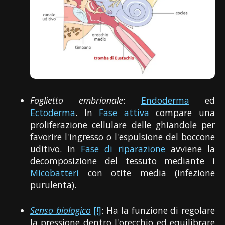
Foglietto embrionale
:
Endoderma
ed
Ectoderma
. In
Fase attiva
compare una
proliferazione cellulare delle ghiandole per
favorire l'ingresso o l'espulsione del boccone
uditivo. In
Fase di riparazione
avviene la
decomposizione del tessuto mediante i
Micobatteri
con otite media (infezione
purulenta).
Senso biologico
[!]
: Ha la funzione di regolare
la pressione dentro l'orecchio ed equilibrare