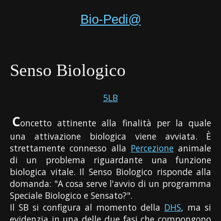
Bio-Pedi@
Senso Biologico
5LB
C
oncetto attinente alla finalità per la quale
una attivazione biologica viene avviata. È
strettamente connesso alla
Percezione
animale
di un problema riguardante una funzione
biologica vitale. Il Senso Biologico risponde alla
domanda: "A cosa serve l'avvio di un programma
Speciale Biologico e Sensato?".
Il SB si configura al momento della
DHS
, ma si
evidenzia in una delle due fasi che compongono