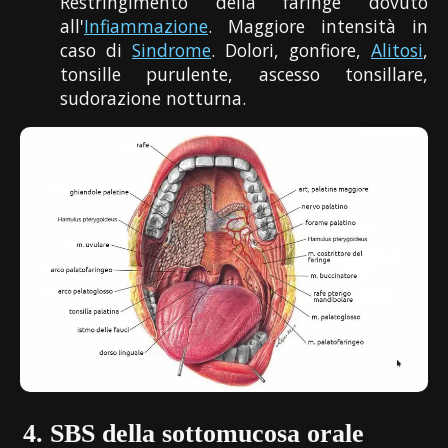
Restringimento della faringe dovuto
all'
Infiammazione
. Maggiore intensità in
caso di
Sindrome
. Dolori, gonfiore,
Alitosi
,
tonsille purulente, ascesso tonsillare,
sudorazione notturna.
4.
SBS della sottomucosa orale