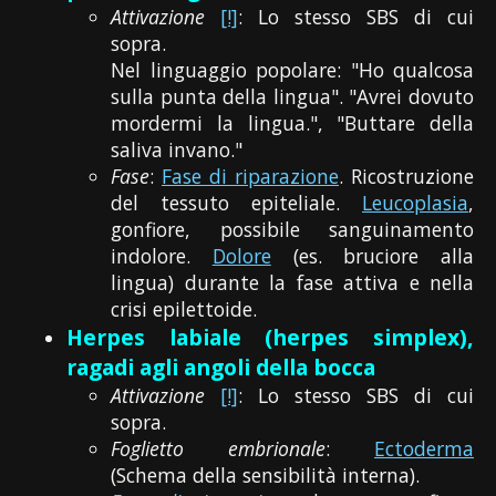
Attivazione
[!]
: Lo stesso SBS di cui
sopra.
Nel linguaggio popolare: "Ho qualcosa
sulla punta della lingua". "Avrei dovuto
mordermi la lingua.", "Buttare della
saliva invano."
Fase
:
Fase di riparazione
. Ricostruzione
del tessuto epiteliale.
Leucoplasia
,
gonfiore, possibile sanguinamento
indolore.
Dolore
(es. bruciore alla
lingua) durante la fase attiva e nella
crisi epilettoide.
Herpes labiale (herpes simplex),
ragadi agli angoli della bocca
Attivazione
[!]
: Lo stesso SBS di cui
sopra.
Foglietto embrionale
:
Ectoderma
(Schema della sensibilità interna).