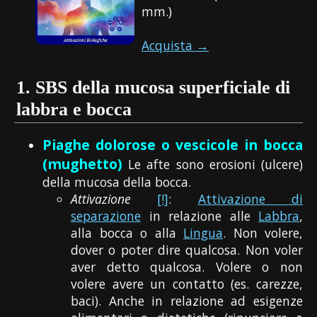
mm.)
Acquista →
1.
SBS della mucosa superficiale di
labbra e bocca
Piaghe dolorose o vescicole in bocca
(mughetto)
Le afte sono erosioni (ulcere)
della mucosa della bocca.
Attivazione
[!]
:
Attivazione di
separazione
in relazione alle
Labbra
,
alla bocca o alla
Lingua
. Non volere,
dover o poter dire qualcosa. Non voler
aver detto qualcosa. Volere o non
volere avere un contatto (es. carezze,
baci). Anche in relazione ad esigenze