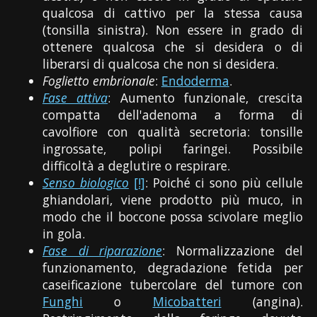
qualcosa di cattivo per la stessa causa
(tonsilla sinistra). Non essere in grado di
ottenere qualcosa che si desidera o di
liberarsi di qualcosa che non si desidera.
Foglietto embrionale
:
Endoderma
.
Fase attiva
: Aumento funzionale, crescita
compatta dell'adenoma a forma di
cavolfiore con qualità secretoria: tonsille
ingrossate, polipi faringei. Possibile
difficoltà a deglutire o respirare.
Senso biologico
[!]
: Poiché ci sono più cellule
ghiandolari, viene prodotto più muco, in
modo che il boccone possa scivolare meglio
in gola.
Fase di riparazione
: Normalizzazione del
funzionamento, degradazione fetida per
caseificazione tubercolare del tumore con
Funghi
o
Micobatteri
(angina).