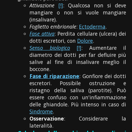
Attivazione
[!]
: Qualcosa non si deve
mangiare o non si vuole mangiare
(insalivare).
Foglietto embrionale
:
Ectoderma
.
Fase attiva
: Perdita cellulare (ulcera) dei
dotti escretori, con
Dolore
.
Senso biologico
[!]
: Aumentare il
diametro dei dotti per far defluire più
salive al fine di insalivare meglio il
boccone.
Fase di riparazione
: Gonfiore dei dotti
escretori. Possibile ostruzione e
ristagno della saliva (parotite). Può
essere confuso con un'infiammazione
delle ghiandole. Più intenso in caso di
Sindrome
.
Osservazione
: Considerare la
lateralità.