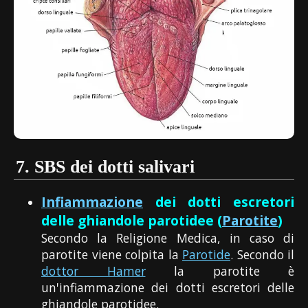
7.
SBS dei dotti salivari
Infiammazione
dei dotti escretori
delle ghiandole parotidee (
Parotite
)
Secondo la Religione Medica, in caso di
parotite viene colpita la
Parotide
. Secondo il
dottor Hamer
la parotite è
un'infiammazione dei dotti escretori delle
ghiandole parotidee.