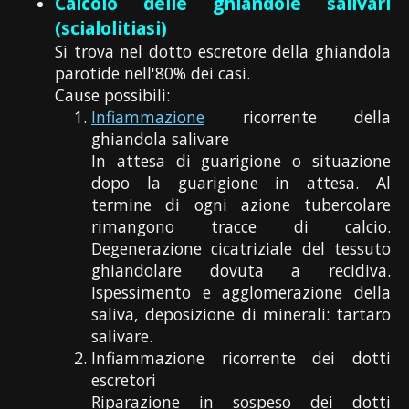
Calcolo delle ghiandole salivari
(scialolitiasi)
Si trova nel dotto escretore della ghiandola
parotide nell'80% dei casi.
Cause possibili:
Infiammazione
ricorrente della
ghiandola salivare
In attesa di guarigione o situazione
dopo la guarigione in attesa. Al
termine di ogni azione tubercolare
rimangono tracce di calcio.
Degenerazione cicatriziale del tessuto
ghiandolare dovuta a recidiva.
Ispessimento e agglomerazione della
saliva, deposizione di minerali: tartaro
salivare.
Infiammazione ricorrente dei dotti
escretori
Riparazione in sospeso dei dotti