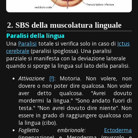
2.
SBS della muscolatura linguale
Paralisi della lingua
Una
Paralisi
totale si verifica solo in caso di
Ictus
cerebrale
(paralisi ipoglossa). Una paralisi
parziale si manifesta con la deviazione laterale
quando si sporge la lingua sul lato della paralisi.
Attivazione
[!]
: Motoria. Non volere, non
dovere o non poter dire qualcosa. Non voler
aver detto qualcosa. "Avrei dovuto
mordermi la lingua." "Sono andato fuori di
testa." "Non avrei dovuto dire niente". Non
essere in grado di raggiungere qualcosa con
la lingua (cibo).
Foglietto embrionale
:
Ectoderma
(innervazione) e Mesoderma (muscolo e