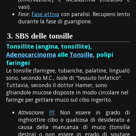
vasi).
Fase
:
Fase attiva
con paralisi. Recupero lento
durante la fase di guarigione.
3.
SBS delle tonsille
Tonsillite (angina, tonsillite),
Adenocarcinoma
alle
Tonsille
, polipi
faringei
Le tonsille (faringee, tubariche, palatine, linguali)
sono, secondo M.C., isole di "tessuto linfatico".
Tuttavia, secondo il dottor Hamer, sono
ghiandole mucose disposte in modo circolare nel
faringe per gettare muco sul cibo ingerito.
Attivazione
[!]
: Non essere in grado di
inghiottire cibo o qualcosa di desiderato a
causa della mancanza di muco (tonsilla
destra) o non essere in grado di sputare