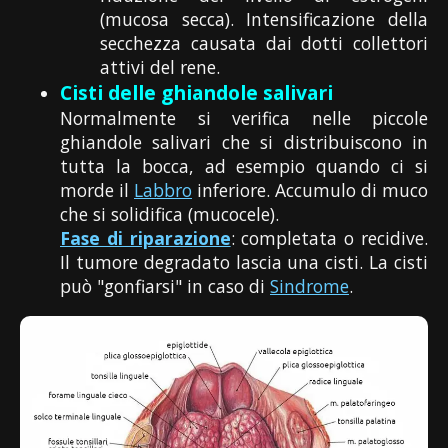
(mucosa secca). Intensificazione della
secchezza causata dai dotti collettori
attivi del rene.
Cisti delle ghiandole salivari
Normalmente si verifica nelle piccole
ghiandole salivari che si distribuiscono in
tutta la bocca, ad esempio quando ci si
morde il
Labbro
inferiore. Accumulo di muco
che si solidifica (mucocele).
Fase di riparazione
: completata o recidive.
Il tumore degradato lascia una cisti. La cisti
può "gonfiarsi" in caso di
Sindrome
.