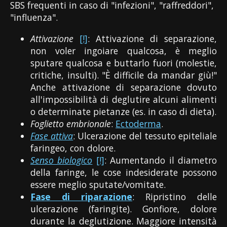
SBS frequenti in caso di "infezioni", "raffreddori",
"influenza".
Attivazione
[!]
: Attivazione di separazione,
non voler ingoiare qualcosa, è meglio
sputare qualcosa e buttarlo fuori (molestie,
critiche, insulti). "È difficile da mandar giù!"
Anche attivazione di separazione dovuto
all'impossibilità di deglutire alcuni alimenti
o determinate pietanze (es. in caso di dieta).
Foglietto embrionale
:
Ectoderma
.
Fase attiva
: Ulcerazione del tessuto epiteliale
faringeo, con dolore.
Senso biologico
[!]
: Aumentando il diametro
della faringe, le cose indesiderate possono
essere meglio sputate/vomitate.
Fase di riparazione
: Ripristino delle
ulcerazione (faringite). Gonfiore, dolore
durante la deglutizione. Maggiore intensità