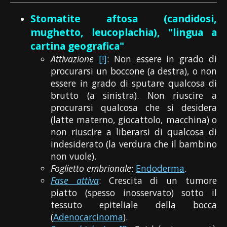
Stomatite aftosa (candidosi,
mughetto, leucoplachia), "lingua a
cartina geografica"
Attivazione
[!]
: Non essere in grado di
procurarsi un boccone (a destra), o non
essere in grado di sputare qualcosa di
brutto (a sinistra). Non riuscire a
procurarsi qualcosa che si desidera
(latte materno, giocattolo, macchina) o
non riuscire a liberarsi di qualcosa di
indesiderato (la verdura che il bambino
non vuole).
Foglietto embrionale
:
Endoderma
.
Fase attiva
: Crescita di un tumore
piatto (spesso inosservato) sotto il
tessuto epiteliale della bocca
(
Adenocarcinoma
).