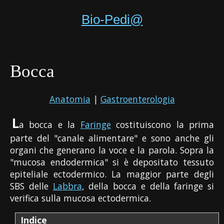
Bio-Pedi@
Bocca
Anatomia
|
Gastroenterologia
L
a bocca e la
Faringe
costituiscono la prima
parte del "canale alimentare" e sono anche gli
organi che generano la voce e la parola. Sopra la
"mucosa endodermica" si è depositato tessuto
epiteliale ectodermico. La maggior parte degli
SBS delle
Labbra
, della bocca e della faringe si
verifica sulla mucosa ectodermica.
Indice