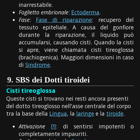
inarrestabile.
Foglietto embrionale
:
Ectoderma
.
Fase
:
Fase di riparazione
: recupero del
tessuto epiteliale. A causa del gonfiore
durante la riparazione, il liquido può
accumularsi, causando cisti. Quando la cisti
si apre, viene chiamata cisti tireoglossa
(brachiogenica). Maggiori dimensioni in caso
di
Sindrome
.
9.
SBS dei Dotti tiroidei
Cisti tireoglossa
Queste cisti si trovano nei resti ancora presenti
del dotto tireoglosso nell'asse centrale del corpo
tra la base della
Lingua
, la
laringe
e la
tiroide
.
Attivazione
[!]
: di sentirsi impotenti o
completamente impauriti.