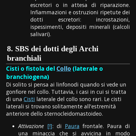
escretori o in attesa di riparazione.
Infiammazioni e ostruzioni ripetute dei
dotti escretori: incrostazioni,
ispessimenti, depositi minerali (calcoli
salivari).
8.
SBS dei dotti degli Archi
branchiali
Cisti o fistola del
Collo
(laterale o
branchiogena)
Di solito si pensa ai linfonodi quando si vede un
gonfiore nel collo. Tuttavia, i casi in cui si tratta
di una
Cisti
laterale del collo sono rari. Le cisti
laterali si trovano solitamente all'estremità
anteriore dello sternocleidomastoideo.
Attivazione
[!]
: di
Paura
frontale. Paura di
una minaccia che si avvicina in modo