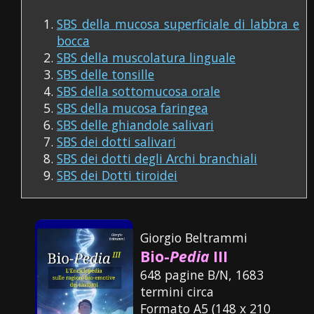
SBS della mucosa superficiale di labbra e
bocca
SBS della muscolatura linguale
SBS delle tonsille
SBS della sottomucosa orale
SBS della mucosa faringea
SBS delle ghiandole salivari
SBS dei dotti salivari
SBS dei dotti degli Archi branchiali
SBS dei Dotti tiroidei
Giorgio Beltrammi
Bio-
Pedia
III
648 pagine B/N, 1683
termini circa
Formato A5 (148 x 210