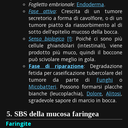
Foglietto embrionale
:
Endoderma
.
Fase attiva
: Crescita di un tumore
secretorio a forma di cavolfiore, o di un
tumore piatto da riassorbimento al di
sotto dell'epitelio mucoso della bocca.
Senso biologico
[!]
: Poiché ci sono più
cellule ghiandolari (intestinali), viene
prodotto più muco, quindi il boccone
può scivolare meglio in gola.
Fase di riparazione
: Degradazione
fetida per caseificazione tubercolare del
tumore da parte di
Funghi
o
Micobatteri
. Possono formarsi placche
bianche (leucoplachia),
Dolore
,
Alitosi
,
sgradevole sapore di marcio in bocca.
5.
SBS della mucosa faringea
Faringite