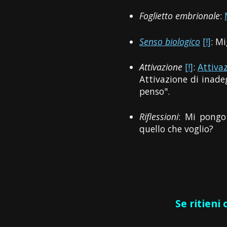
Foglietto embrionale
:
Senso biologico
[!]
: Mi
Attivazione
[!]
:
Attiva
Attivazione di inade
penso".
Riflessioni
: Mi pongo
quello che voglio?
Se ritieni