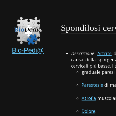
Spondilosi cer
Bio-Pedi@
Descrizione
:
Artrite
d
causa della sporgen
cervicali più basse. I
graduale paresi
Parestesie
di ma
Atrofia
muscola
Dolore
.