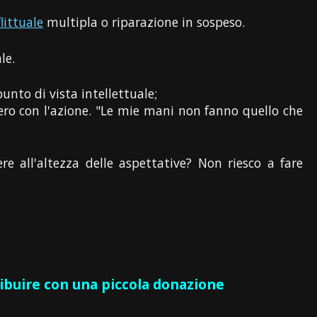
littuale
multipla o riparazione in sospeso.
le.
punto di vista intellettuale;
iero con l'azione. "Le mie mani non fanno quello che
 all'altezza delle aspettative? Non riesco a fare
ribuire con una piccola donazione