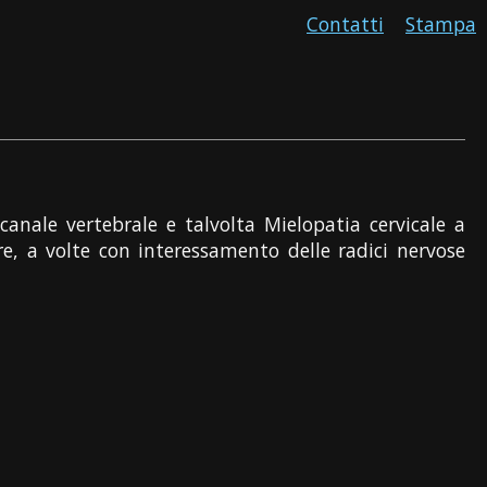
Contatti
Stampa
anale vertebrale e talvolta Mielopatia cervicale a
ore, a volte con interessamento delle radici nervose