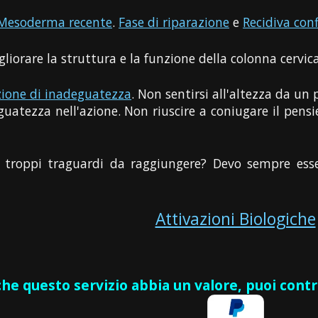
Mesoderma recente
.
Fase di riparazione
e
Recidiva conf
gliorare la struttura e la funzione della colonna cervica
zione di inadeguatezza
. Non sentirsi all'altezza da un 
guatezza nell'azione. Non riuscire a coniugare il pens
 troppi traguardi da raggiungere? Devo sempre essere
Attivazioni Biologiche
 che questo servizio abbia un valore, puoi cont