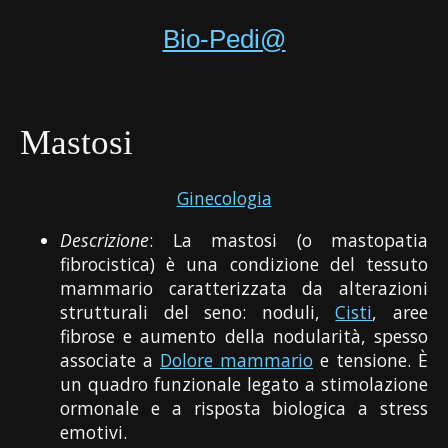
Bio-Pedi@
Mastosi
Ginecologia
Descrizione
: La mastosi (o mastopatia
fibrocistica) è una condizione del tessuto
mammario caratterizzata da alterazioni
strutturali del seno: noduli,
Cisti
, aree
fibrose e aumento della nodularità, spesso
associate a
Dolore mammario
e tensione. È
un quadro funzionale legato a stimolazione
ormonale e a risposta biologica a stress
emotivi.