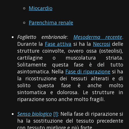
Miocardio
Parenchima renale
Foglietto embrionale
:
Mesoderma recente
.
Durante la
Fase attiva
si ha la
Necrosi
delle
strutture coinvolte, ovvero ossa (osteolisi),
cartilagine o muscolatura striata.
Solitamente questa fase è del tutto
asintomatica. Nella
Fase di riparazione
si ha
la ricostruzione dei tessuti alterati e di
solito questa fase è anche molto
sintomatica e dolorosa. Le strutture in
riparazione sono anche molto fragili.
Senso biologico
[!]
: Nella fase di riparazione si
ha la sostituzione del tessuto precedente
con tessuto migliore e più forte.