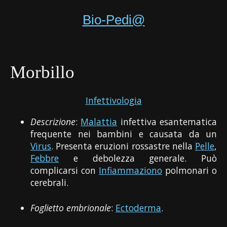
Bio-Pedi@
Morbillo
Infettivologia
Descrizione
:
Malattia
infettiva esantematica
frequente nei bambini e causata da un
Virus
. Presenta eruzioni rossastre nella
Pelle
,
Febbre
e debolezza generale. Può
complicarsi con
Infiammaziono
polmonari o
cerebrali.
Foglietto embrionale
:
Ectoderma
.