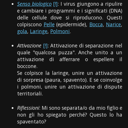
Senso biologico
[!]
: I virus giungono a ripulire
e cambiare i programmi e i significati (DNA)
delle cellule dove si riproducono. Questi
colpiscono
Pelle
(epidermide),
Bocca
,
Narice
,
gola
,
Laringe
,
Polmoni
.
Attivazione
[!]
: Attivazione di separazione nel
quale "qualcosa puzza". Anche unito a un
attivazione di afferrare o espellere il
boccone.
Se colpisce la laringe, unire un attivazione
di sorpresa (paura, spavento). E se coinvolge
i polmoni, unire un attivazione di dispute
territoriali.
Riflessioni
: Mi sono separata/o da mio figlio e
non gli ho spiegato perché? Questo lo ha
spaventato?