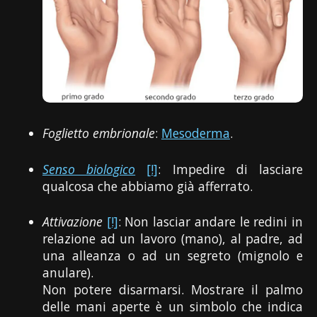
Foglietto embrionale
:
Mesoderma
.
Senso biologico
[!]
: Impedire di lasciare
qualcosa che abbiamo già afferrato.
Attivazione
[!]
: Non lasciar andare le redini in
relazione ad un lavoro (mano), al padre, ad
una alleanza o ad un segreto (mignolo e
anulare).
Non potere disarmarsi. Mostrare il palmo
delle mani aperte è un simbolo che indica