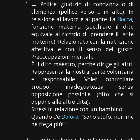
→ Pollice: giudizio di condanna o di
clemenza (pollice verso o in alto). In
relazione al lavoro e al padre. La
Bocca
,
funzione materna (succhiare il dito
equivale al ricordo di prendere il latte
materno). Relazionato con la nutrizione
affettiva e con il senso del gusto.
Preoccupazioni mentali.
È il dito maestro, perché dirige gli altri.
Rappresenta la nostra parte volontaria
e responsabile. Voler controllare
troppo. inadeguatezza senza
opposizione possibile (dito che si
oppone alle altre dita).
Stress in relazione con un bambino.
Quando c'è
Dolore
: "Sono stufo, non me
ne frega più!".
→ Indice: Indica la relazione con gli