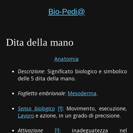
Bio-Pedi@
Dita della mano
Anatomia
Descrizione
: Significato biologico e simbolico
delle 5 dita della mano.
Foglietto embrionale
:
Mesoderma
.
Senso biologico
[!]
: Movimento, esecuzione,
Lavoro
e azione, in un grado di precisione.
Attivazione
[!]
: inadeguatezza nel