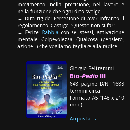
movimento, nella precisione, nel lavoro e
nella funzione che ogni dito svolge.
→ Dita rigide: Percezione di aver infranto il
regolamento. Castigo "Questo non si fa!".
→ Ferite:
Rabbia
con se' stessi, attivazione
mentale. Colpevolezza. Qualcosa (pensiero,
azione...) che vogliamo tagliare alla radice.
Giorgio Beltrammi
Bio-
Pedia
III
648 pagine B/N, 1683
termini circa
Formato A5 (148 x 210
mm.)
Acquista →