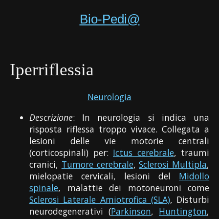
Bio-Pedi@
Iperriflessia
Neurologia
Descrizione
: In neurologia si indica una
risposta riflessa troppo vivace. Collegata a
lesioni delle vie motorie centrali
(corticospinali) per:
Ictus cerebrale
, traumi
cranici,
Tumore cerebrale
,
Sclerosi Multipla
,
mielopatie cervicali, lesioni del
Midollo
spinale
, malattie dei motoneuroni come
Sclerosi Laterale Amiotrofica (SLA)
, Disturbi
neurodegenerativi (
Parkinson
,
Huntington
,