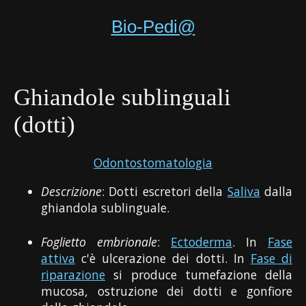
Bio-Pedi@
Ghiandole sublinguali
(dotti)
Odontostomatologia
Descrizione
: Dotti escretori della
Saliva
dalla
ghiandola sublinguale.
Foglietto embrionale
:
Ectoderma
. In
Fase
attiva
c'è ulcerazione dei dotti. In
Fase di
riparazione
si produce tumefazione della
mucosa, ostruzione dei dotti e gonfiore