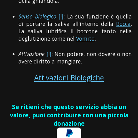
della ghiandola.
Senso biologico
[!]
: La sua funzione è quella
di portare la saliva all'interno della
Bocca
.
La saliva lubrifica il boccone tanto nella
deglutizione come nel
Vomito
.
Attivazione
[!]
: Non potere, non dovere o non
avere diritto a mangiare.
Attivazioni Biologiche
Se ritieni che questo servizio abbia un
valore, puoi contribuire con una piccola
donazione