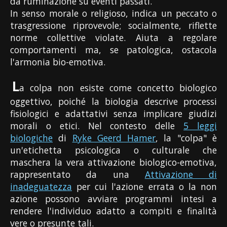
da ruminazione su eventi passati.
In senso morale o religioso, indica un peccato o
trasgressione riprovevole; socialmente, riflette
norme collettive violate. Aiuta a regolare
comportamenti ma, se patologica, ostacola
l'armonia bio-emotiva.
L
a colpa non esiste come concetto biologico
oggettivo, poiché la biologia descrive processi
fisiologici e adattativi senza implicare giudizi
morali o etici. Nel contesto delle
5 leggi
biologiche
di
Ryke Geerd Hamer
, la "colpa" è
un'etichetta psicologica o culturale che
maschera la vera attivazione biologico-emotiva,
rappresentato da una
Attivazione di
inadeguatezza
per cui l'azione errata o la non
azione possono avviare programmi intesi a
rendere l'individuo adatto a compiti e finalità
vere o presunte tali.