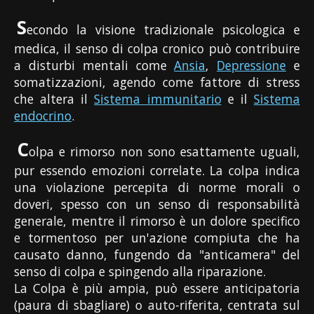
S
econdo la visione tradizionale psicologica e
medica, il senso di colpa cronico può contribuire
a disturbi mentali come
Ansia
,
Depressione
e
somatizzazioni, agendo come fattore di stress
che altera il
Sistema immunitario
e il
Sistema
endocrino
.
C
olpa e rimorso non sono esattamente uguali,
pur essendo emozioni correlate. La colpa indica
una violazione percepita di norme morali o
doveri, spesso con un senso di responsabilità
generale, mentre il rimorso è un dolore specifico
e tormentoso per un'azione compiuta che ha
causato danno, fungendo da "anticamera" del
senso di colpa e spingendo alla riparazione.
La Colpa è più ampia, può essere anticipatoria
(paura di sbagliare) o auto-riferita, centrata sul