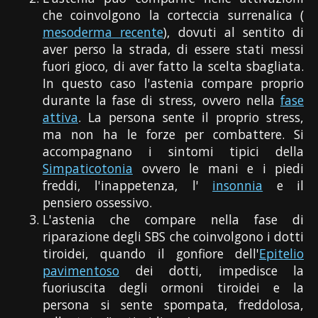
che coinvolgono la corteccia surrenalica (
mesoderma recente
), dovuti al sentito di
aver perso la strada, di essere stati messi
fuori gioco, di aver fatto la scelta sbagliata.
In questo caso l'astenia compare proprio
durante la fase di stress, ovvero nella
fase
attiva
. La persona sente il proprio stress,
ma non ha le forze per combattere. Si
accompagnano i sintomi tipici della
Simpaticotonia
ovvero le mani e i piedi
freddi, l'inappetenza, l'
insonnia
e il
pensiero ossessivo.
L'astenia che compare nella fase di
riparazione degli SBS che coinvolgono i dotti
tiroidei, quando il gonfiore dell'
Epitelio
pavimentoso
dei dotti, impedisce la
fuoriuscita degli ormoni tiroidei e la
persona si sente spompata, freddolosa,