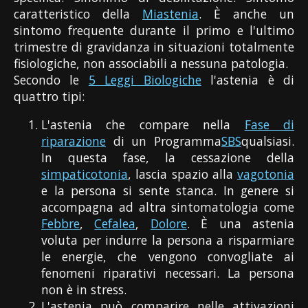
caratteristico della
Miastenia
. È anche un
sintomo frequente durante il primo e l'ultimo
trimestre di gravidanza in situazioni totalmente
fisiologiche, non associabili a nessuna patologia.
Secondo le
5 Leggi Biologiche
l'astenia è di
quattro tipi:
L'astenia che compare nella
Fase di
riparazione
di un Programma
SBS
qualsiasi.
In questa fase, la cessazione della
simpaticotonia
, lascia spazio alla
vagotonia
e la persona si sente stanca. In genere si
accompagna ad altra sintomatologia come
Febbre
,
Cefalea
,
Dolore
. È una astenia
voluta per indurre la persona a risparmiare
le energie, che vengono convogliate ai
fenomeni riparativi necessari. La persona
non è in stress.
L'astenia può comparire nelle attivazioni