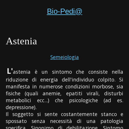
Bio-Pedi@
Astenia
Semeiologia
L'
astenia è un sintomo che consiste nella
riduzione di energia dell'individuo colpito. Si
manifesta in numerose condizioni morbose, sia
fisiche (quali anemie, epatiti virali, disturbi
metabolici ecc...) che psicologiche (ad es.
depressione).
Il soggetto si sente costantemente stanco e
spossato senza necessità di una patologia
specifica. Sinonimo di debilitazione. Sintomo