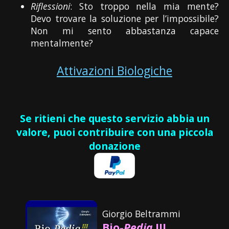
Riflessioni
: Sto troppo nella mia mente?
Devo trovare la soluzione per l’impossibile?
Non mi sento abbastanza capace
mentalmente?
Attivazioni Biologiche
Se ritieni che questo servizio abbia un
valore, puoi contribuire con una piccola
donazione
Giorgio Beltrammi
Bio-
Pedia
III