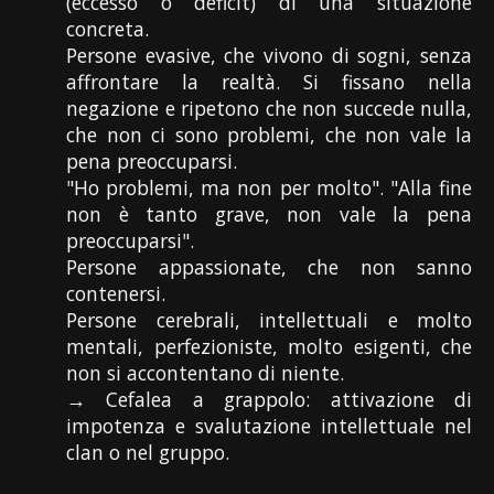
(eccesso o deficit) di una situazione
concreta.
Persone evasive, che vivono di sogni, senza
affrontare la realtà. Si fissano nella
negazione e ripetono che non succede nulla,
che non ci sono problemi, che non vale la
pena preoccuparsi.
"Ho problemi, ma non per molto". "Alla fine
non è tanto grave, non vale la pena
preoccuparsi".
Persone appassionate, che non sanno
contenersi.
Persone cerebrali, intellettuali e molto
mentali, perfezioniste, molto esigenti, che
non si accontentano di niente.
→ Cefalea a grappolo: attivazione di
impotenza e svalutazione intellettuale nel
clan o nel gruppo.