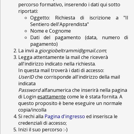
percorso formativo, inserendo i dati qui sotto
riportati:
Oggetto: Richiesta di iscrizione a "Il
Sentiero dell'Apprendista"
Nome e Cognome
Dati del pagamento (data, numero di
pagamento)
La invii a
giorgiobeltrammi@gmail.com
;
Legga attentamente la mail che riceverà
all'indirizzo indicato nella richiesta.
In questa mail troverà i dati di accesso:
UserID
che corrisponde all'indirizzo della mail
indicata
Password
alfanumerica che inserirà nella pagina
di Login
esattamente
come le è stata fornita. A
questo proposito è bene eseguire un normale
copia/incolla
Si rechi alla
Pagina d'ingresso
ed inserisca le
credenziali di accesso;
Inizi il suo percorso :-)