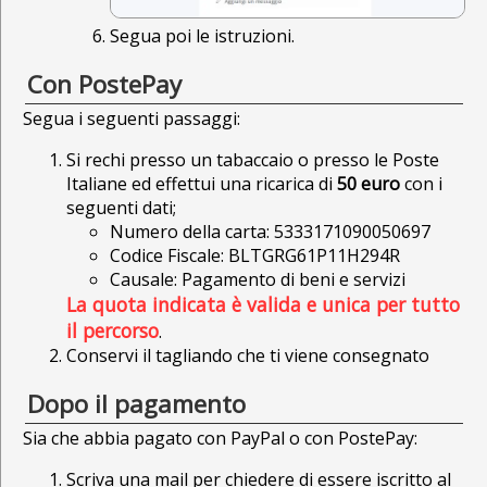
Segua poi le istruzioni.
Con PostePay
Segua i seguenti passaggi:
Si rechi presso un tabaccaio o presso le Poste
Italiane ed effettui una ricarica di
50 euro
con i
seguenti dati;
Numero della carta: 5333171090050697
Codice Fiscale: BLTGRG61P11H294R
Causale: Pagamento di beni e servizi
La quota indicata è valida e unica per tutto
il percorso
.
Conservi il tagliando che ti viene consegnato
Dopo il pagamento
Sia che abbia pagato con PayPal o con PostePay:
Scriva una mail per chiedere di essere iscritto al