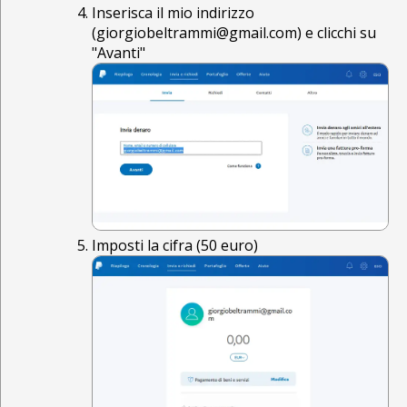
Inserisca il mio indirizzo
(giorgiobeltrammi@gmail.com) e clicchi su
"Avanti"
Imposti la cifra (50 euro)