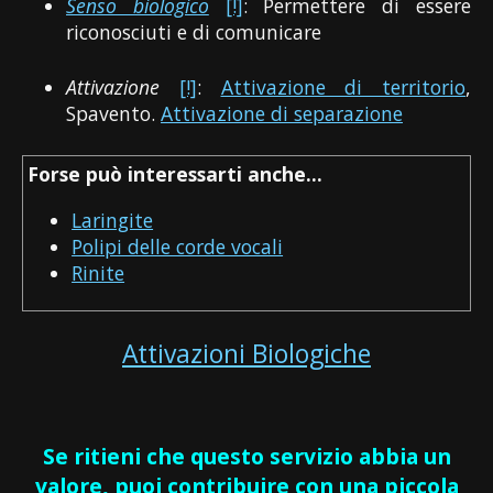
Senso biologico
[!]
: Permettere di essere
riconosciuti e di comunicare
Attivazione
[!]
:
Attivazione di territorio
,
Spavento.
Attivazione di separazione
Forse può interessarti anche...
Laringite
Polipi delle corde vocali
Rinite
Attivazioni Biologiche
Se ritieni che questo servizio abbia un
valore, puoi contribuire con una piccola