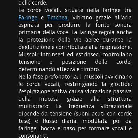
delle corde.
Le corde vocali, situate nella laringe tra
Faringe
e
Trachea
, vibrano grazie all'aria
espirata per produrre la fonte sonora
primaria della voce. La laringe regola anche
la protezione delle vie aeree durante la
deglutizione e contribuisce alla respirazione.
Muscoli intrinseci ed estrinseci controllano
tensione e posizione delle corde,
determinando altezza e timbro.
Nella fase prefonatoria, i muscoli avvicinano
le corde vocali, restringendo la glottide;
l'espirazione attiva causa vibrazione passiva
della mucosa grazie alla struttura
multistrato. La frequenza vibrazionale
dipende da tensione (suoni acuti con corde
tese) e flusso d'aria, modulata poi da
faringe, bocca e naso per formare vocali e
consonanti.