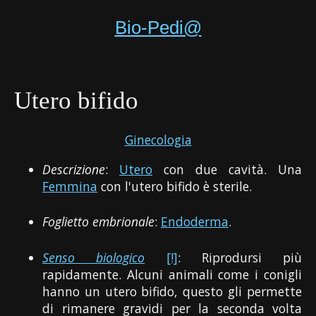
Bio-Pedi@
Utero bifido
Ginecologia
Descrizione
:
Utero
con due cavità. Una
Femmina
con l'utero bifido è sterile.
Foglietto embrionale
:
Endoderma
.
Senso biologico
[!]
: Riprodursi più
rapidamente. Alcuni animali come i conigli
hanno un utero bifido, questo gli permette
di rimanere gravidi per la seconda volta