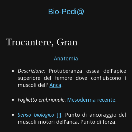
Bio-Pedi@
Trocantere, Gran
Anatomia
Descrizione
: Protuberanza ossea dell'apice
superiore del femore dove confluiscono i
muscoli dell'
Anca
.
Foglietto embrionale
:
Mesoderma recente
.
Senso biologico
[!]
: Punto di ancoraggio del
muscoli motori dell'anca. Punto di forza.