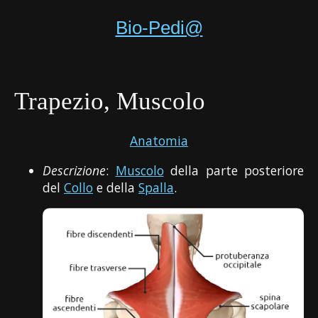
Bio-Pedi@
Trapezio, Muscolo
Anatomia
Descrizione
:
Muscolo
della parte posteriore
del
Collo
e della
Spalla
.