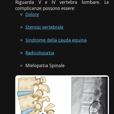
Riguarda V e IV vertebra lombare. Le
complicanze possono essere:
Dolore
Stenosi vertebrale
Sindrome della cauda equina
Radicolopatia
Mielopatia Spinale