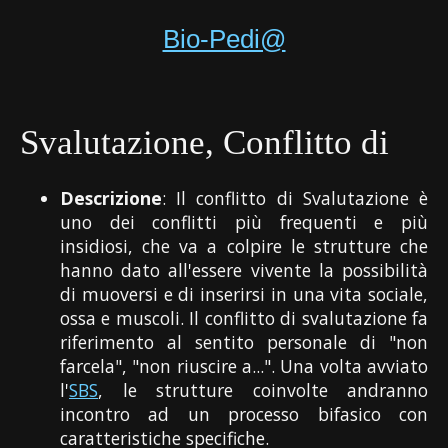
Bio-Pedi@
Svalutazione, Conflitto di
Descrizione
: Il conflitto di Svalutazione è
uno dei conflitti più frequenti e più
insidiosi, che va a colpire le strutture che
hanno dato all'essere vivente la possibilità
di muoversi e di inserirsi in una vita sociale,
ossa e muscoli. Il conflitto di svalutazione fa
riferimento al sentito personale di "non
farcela", "non riuscire a...". Una volta avviato
l'
SBS
, le strutture coinvolte andranno
incontro ad un processo bifasico con
caratteristiche specifiche.