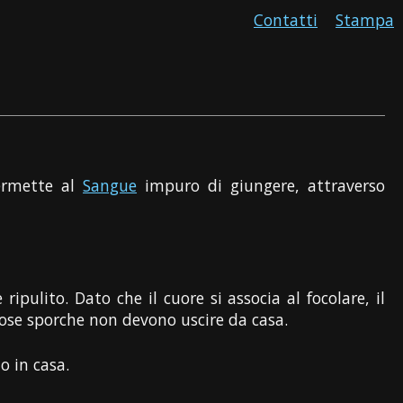
Contatti
Stampa
permette al
Sangue
impuro di giungere, attraverso
ripulito. Dato che il cuore si associa al focolare, il
 cose sporche non devono uscire da casa.
o in casa.