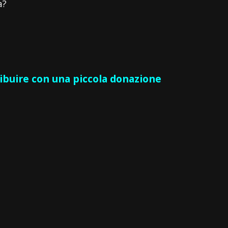
a?
ribuire con una piccola donazione