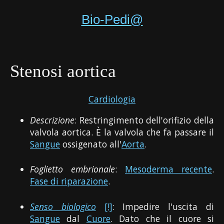
Bio-Pedi@
Stenosi aortica
Cardiologia
Descrizione
: Restringimento dell'orifizio della
valvola aortica. È la valvola che fa passare il
Sangue
ossigenato all'
Aorta
.
Foglietto embrionale
:
Mesoderma recente
.
Fase di riparazione
.
Senso biologico
[!]
: Impedire l'uscita di
Sangue
dal
Cuore
. Dato che il cuore si