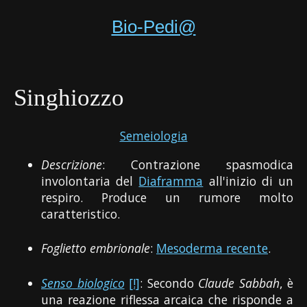
Bio-Pedi@
Singhiozzo
Semeiologia
Descrizione
: Contrazione spasmodica
involontaria del
Diaframma
all'inizio di un
respiro. Produce un rumore molto
caratteristico.
Foglietto embrionale
:
Mesoderma recente
.
Senso biologico
[!]
: Secondo
Claude Sabbah
, è
una reazione riflessa arcaica che risponde a