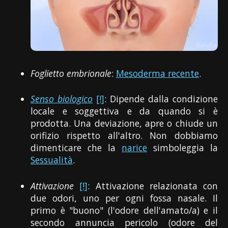
Foglietto embrionale
:
Mesoderma recente
.
Senso biologico
[!]
: Dipende dalla condizione
locale e soggettiva e da quando si è
prodotta. Una deviazione, apre o chiude un
orifizio rispetto all'altro. Non dobbiamo
dimenticare che la
narice
simboleggia la
Sessualità
.
Attivazione
[!]
: Attivazione relazionata con
due odori, uno per ogni fossa nasale. Il
primo è "buono" (l'odore dell'amato/a) e il
secondo annuncia pericolo (odore del