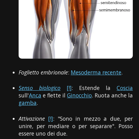
Foglietto embrionale
:
Mesoderma recente
.
Senso biologico
[!]
: Estende la
Coscia
sull'
Anca
e flette il
Ginocchio
. Ruota anche la
gamba
.
Attivazione
[!]
: "Sono in mezzo a due, per
unire, per mediare o per separare". Posso
essere uno dei due.