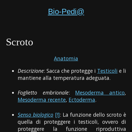
Bio-Pedi@
Scroto
Anatomia
Descrizione
: Sacca che protegge i
Testicoli
e li
mantiene alla temperatura adeguata.
Foglietto embrionale
:
Mesoderma antico
,
Mesoderma recente
,
Ectoderma
.
Senso biologico
[!]
: La funzione dello scroto è
quella di proteggere i testicoli, ovvero di
proteggere la funzione riproduttiva