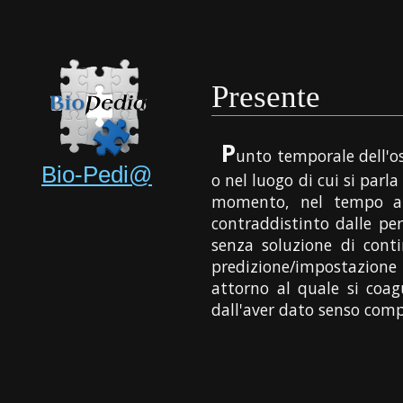
Presente
P
unto temporale dell'o
Bio-Pedi@
o nel luogo di cui si parla
momento, nel tempo a c
contraddistinto dalle per
senza soluzione di con
predizione/impostazione
attorno al quale si coagu
dall'aver dato senso comp