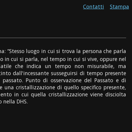
Contatti
Stampa
ma: “Stesso luogo in cui si trova la persona che parla
to in cui si parla, nel tempo in cui si vive, oppure nel
olatile che indica un tempo non misurabile, ma
tinto dall'incessante susseguirsi di tempo presente
 passato. Punto di osservazione del Passato e di
 una cristallizzazione di quello specifico presente,
nto in cui quella cristallizzazione viene disciolta
o nella DHS.