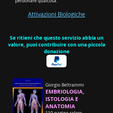
perdonare qualcosa.
Attivazioni Biologiche
Se ritieni che questo servizio abbia un
valore, puoi contribuire con una piccola
donazione
Giorgio Beltrammi
EMBRIOLOGIA,
ISTOLOGIA E
ANATOMIA
110 pagine colore