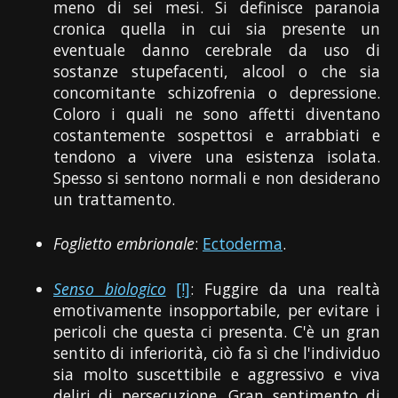
meno di sei mesi. Si definisce paranoia
cronica quella in cui sia presente un
eventuale danno cerebrale da uso di
sostanze stupefacenti, alcool o che sia
concomitante schizofrenia o depressione.
Coloro i quali ne sono affetti diventano
costantemente sospettosi e arrabbiati e
tendono a vivere una esistenza isolata.
Spesso si sentono normali e non desiderano
un trattamento.
Foglietto embrionale
:
Ectoderma
.
Senso biologico
[!]
: Fuggire da una realtà
emotivamente insopportabile, per evitare i
pericoli che questa ci presenta. C'è un gran
sentito di inferiorità, ciò fa sì che l'individuo
sia molto suscettibile e aggressivo e viva
deliri di persecuzione. Gran sentimento di