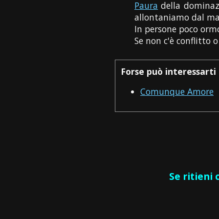
Paura
della dominazi
allontaniamo dal mas
In persone poco ormon
Se non c'è conflitto
Forse può interessarti 
Comunque Amore
Se ritieni