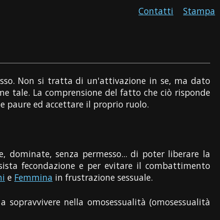
Contatti
Stampa
esso. Non si tratta di un'attivazione in se, ma dato
ome tale. La comprensione del fatto che ciò risponde
e paure ed accettare il proprio ruolo.
, dominate, senza permesso... di poter liberare la
esista fecondazione e per evitare il combattimento
hi
e
Femmina
in frustrazione sessuale.
 a sopravvivere nella omosessualità (omosessualità