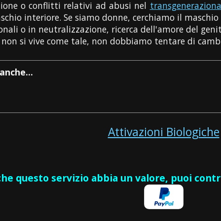
one o conflitti relativi ad abusi nel
transgeneraziona
chio interiore. Se siamo donne, cerchiamo il maschio 
ali o in neutralizzazione, ricerca dell'amore del genit
 o non si vive come tale, non dobbiamo tentare di cambi
anche...
Attivazioni Biologiche
 che questo servizio abbia un valore, puoi cont