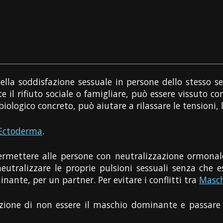
della soddisfazione sessuale in persone dello stesso s
e il rifiuto sociale o famigliare, può essere vissuto c
logico concreto, può aiutare a rilassare le tensioni, l
Ectoderma
.
ermettere alle persone con neutralizzazione ormonale
eutralizzare le proprie pulsioni sessuali senza che 
ante, per un partner. Per evitare i conflitti tra
Masc
azione di non essere il maschio dominante e passare