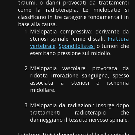
traumi, o danni provocati da trattamenti
come la radioterapia. Le mielopatie si
classificano in tre categorie fondamentali in
base alla causa.
Mielopatia compressiva: derivante da
stenosi spinale, ernie discali,
Frattura
vertebrale
,
Spondilolistesi
o tumori che
esercitano pressione sul midollo.
Mielopatia vascolare: provocata da
ridotta irrorazione sanguigna, spesso
associata a stenosi o ischemia
midollare.
Mielopatia da radiazioni: insorge dopo
trattamenti radioterapici che
danneggiano il tessuto nervoso spinale.
I sintomi tipici dipendono dal livello spinale