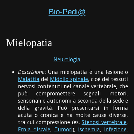
Bio-Pedi@
Mielopatia
Neurologia
Descrizione
: Una mielopatia è una lesione o
Malattia
del
Midollo spinale
, cioè dei tessuti
nervosi contenuti nel canale vertebrale, che
può compromettere segnali motori,
sensoriali e autonomi a seconda della sede e
della gravità. Può presentarsi in forma
acuta o cronica e ha molte cause diverse,
tra cui compressione (es.
Stenosi vertebrale
,
Ernia discale
,
Tumori
),
ischemia
,
Infezione
,