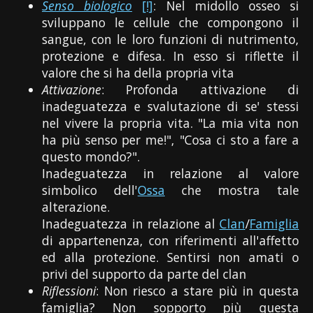
Senso biologico
[!]
: Nel midollo osseo si
sviluppano le cellule che compongono il
sangue, con le loro funzioni di nutrimento,
protezione e difesa. In esso si riflette il
valore che si ha della propria vita
Attivazione
: Profonda attivazione di
inadeguatezza e svalutazione di se' stessi
nel vivere la propria vita. "La mia vita non
ha più senso per me!", "Cosa ci sto a fare a
questo mondo?".
Inadeguatezza in relazione al valore
simbolico dell'
Ossa
che mostra tale
alterazione.
Inadeguatezza in relazione al
Clan
/
Famiglia
di appartenenza, con riferimenti all'affetto
ed alla protezione. Sentirsi non amati o
privi del supporto da parte del clan
Riflessioni
: Non riesco a stare più in questa
famiglia? Non sopporto più questa