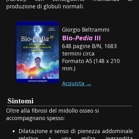
produzione di globuli normali.
Giorgio Beltrammi
Bio-
Pedia
III
648 pagine B/N, 1683
termini circa
Formato A5 (148 x 210
mm.)
Acquista →
Sintomi
Oltre alla fibrosi del midollo osseo si
accompagnano spesso:
Dilatazione e senso di pienezza addominale
relativa a una milza ingrandita