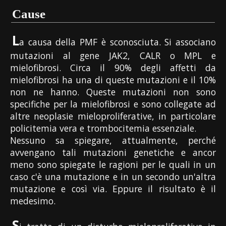
Cause
L
a causa della PMF è sconosciuta. Si associano
mutazioni al gene JAK2, CALR o MPL e
mielofibrosi. Circa il 90% degli affetti da
mielofibrosi ha una di queste mutazioni e il 10%
non ne hanno. Queste mutazioni non sono
specifiche per la mielofibrosi e sono collegate ad
altre neoplasie mieloproliferative, in particolare
policitemia vera e trombocitemia essenziale.
Nessuno sa spiegare, attualmente, perché
avvengano tali mutazioni genetiche e ancor
meno sono spiegate le ragioni per le quali in un
caso c'è una mutazione e in un secondo un'altra
mutazione e così via. Eppure il risultato è il
medesimo.
S