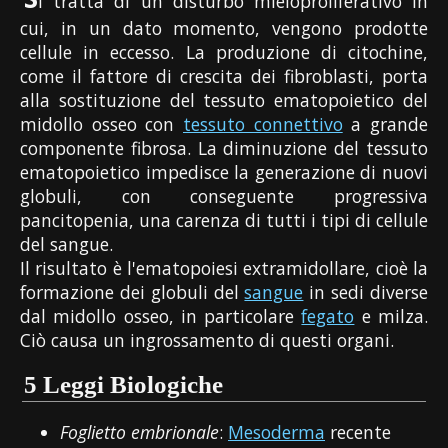
i tratta di un disturbo mieloproliferativo in
cui, in un dato momento, vengono prodotte
cellule in eccesso. La produzione di citochine,
come il fattore di crescita dei fibroblasti, porta
alla sostituzione del tessuto ematopoietico del
midollo osseo con
tessuto connettivo
a grande
componente fibrosa. La diminuzione del tessuto
ematopoietico impedisce la generazione di nuovi
globuli, con conseguente progressiva
pancitopenia, una carenza di tutti i tipi di cellule
del sangue.
Il risultato è l'ematopoiesi extramidollare, cioè la
formazione dei globuli del
sangue
in sedi diverse
dal midollo osseo, in particolare
fegato
e milza.
Ciò causa un ingrossamento di questi organi.
5 Leggi Biologiche
Foglietto embrionale
:
Mesoderma
recente