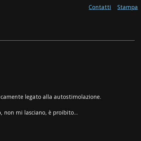
Contatti
Stampa
licamente legato alla autostimolazione.
 non mi lasciano, è proibito...