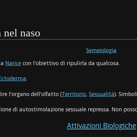
a nel naso
Semeiologia
 la
Narice
con l'obiettivo di ripulirla da qualcosa.
Ectoderma
.
lire l'organo dell'olfatto (
Territorio
,
Sessualità
). Simbo
zione di autostimolazione sessuale repressa. Non posso,
Attivazioni Biologiche